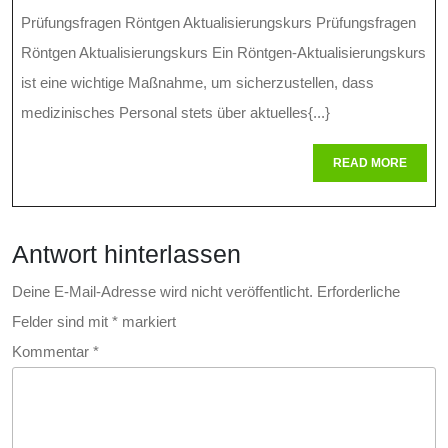
Im
Prüfungsfragen Röntgen Aktualisierungskurs Prüfungsfragen
Röntgen-
Röntgen Aktualisierungskurs Ein Röntgen-Aktualisierungskurs
Aktualisierungskur
ist eine wichtige Maßnahme, um sicherzustellen, dass
medizinisches Personal stets über aktuelles{...}
Wissensüberprüfu
Und
READ
READ MORE
MORE
Vertiefung
Antwort hinterlassen
Deine E-Mail-Adresse wird nicht veröffentlicht.
Erforderliche
Felder sind mit
*
markiert
Kommentar
*