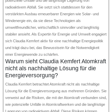
potenzielle Unfälle und die langfristige Lagerung von
radioaktivem Abfall. Sie setzt sich stattdessen für den
verstärkten Ausbau erneuerbarer Energien wie Solar- und
Windenergie ein, da sie diese Technologien als
umweltfreundlicher, wirtschaftlich sinnvoller und langfristig
stabiler ansieht. Als Expertin für Energie und Umwelt engagiert
sich Claudia Kemfert aktiv für eine nachhaltige Energiepolitik
und trägt dazu bei, das Bewusstsein für die Notwendigkeit
einer Energiewende zu schärfen.
Warum sieht Claudia Kemfert Atomkraft
nicht als nachhaltige Lösung für die
Energieversorgung?
Claudia Kemfert betrachtet Atomkraft nicht als nachhaltige
Lösung für die Energieversorgung aus mehreren Gründen. Sie
verweist auf die Risiken, die mit der Atomkraft verbunden sind,
wie potenzielle Unfälle in Atomkraftwerken und die langfristige
Lagerung von radioaktivem Abfall. Diese Risiken können