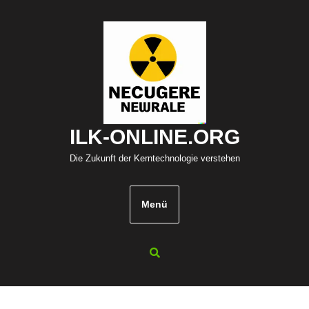
Zum
Inhalt
springen
ILK-ONLINE.ORG
Die Zukunft der Kerntechnologie verstehen
Menü