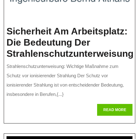
Sicherheit Am Arbeitsplatz:
Die Bedeutung Der
Strahlenschutzunterweisung
Sicherheit
Strahlenschutzunterweisung: Wichtige Maßnahme zum
Am
Schutz vor ionisierender Strahlung Der Schutz vor
Arbeitsplatz:
ionisierender Strahlung ist von entscheidender Bedeutung,
insbesondere in Berufen,{...}
Die
Bedeutung
READ
READ MORE
MORE
Der
Strahlenschutzunterweisung