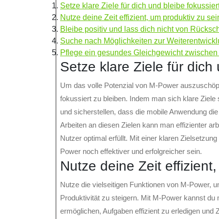
Setze klare Ziele für dich und bleibe fokussiert
Nutze deine Zeit effizient, um produktiv zu sei
Bleibe positiv und lass dich nicht von Rücksc
Suche nach Möglichkeiten zur Weiterentwickl
Pflege ein gesundes Gleichgewicht zwischen 
Setze klare Ziele für dich 
Um das volle Potenzial von M-Power auszuschöpfe
fokussiert zu bleiben. Indem man sich klare Ziel
und sicherstellen, dass die mobile Anwendung die
Arbeiten an diesen Zielen kann man effizienter arb
Nutzer optimal erfüllt. Mit einer klaren Zielsetzu
Power noch effektiver und erfolgreicher sein.
Nutze deine Zeit effizient
Nutze die vielseitigen Funktionen von M-Power, um
Produktivität zu steigern. Mit M-Power kannst du
ermöglichen, Aufgaben effizient zu erledigen und 