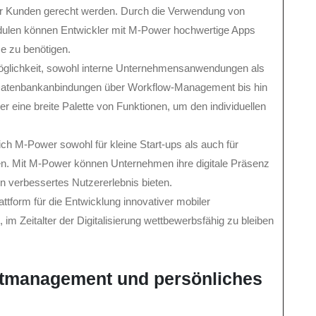
rer Kunden gerecht werden. Durch die Verwendung von
odulen können Entwickler mit M-Power hochwertige Apps
e zu benötigen.
 Möglichkeit, sowohl interne Unternehmensanwendungen als
 Datenbankanbindungen über Workflow-Management bis hin
er eine breite Palette von Funktionen, um den individuellen
 sich M-Power sowohl für kleine Start-ups als auch für
en. Mit M-Power können Unternehmen ihre digitale Präsenz
n verbessertes Nutzererlebnis bieten.
ttform für die Entwicklung innovativer mobiler
m Zeitalter der Digitalisierung wettbewerbsfähig zu bleiben
bstmanagement und persönliches