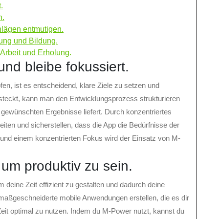
.
n.
hlägen entmutigen.
ung und Bildung.
Arbeit und Erholung.
und bleibe fokussiert.
n, ist es entscheidend, klare Ziele zu setzen und
e steckt, kann man den Entwicklungsprozess strukturieren
 gewünschten Ergebnisse liefert. Durch konzentriertes
eiten und sicherstellen, dass die App die Bedürfnisse der
ng und einem konzentrierten Fokus wird der Einsatz von M-
, um produktiv zu sein.
 deine Zeit effizient zu gestalten und dadurch deine
 maßgeschneiderte mobile Anwendungen erstellen, die es dir
Zeit optimal zu nutzen. Indem du M-Power nutzt, kannst du