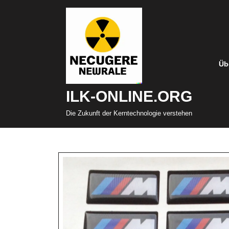
Zum
Inhalt
springen
Üb
ILK-ONLINE.ORG
Die Zukunft der Kerntechnologie verstehen