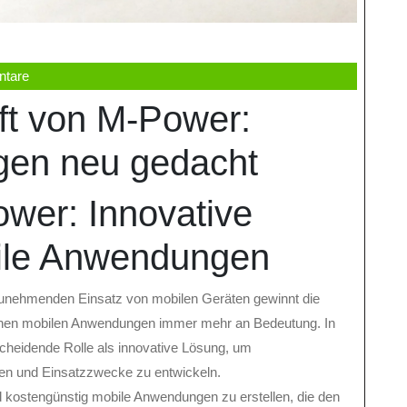
tare
aft von M-Power:
en neu gedacht
ower: Innovative
ile Anwendungen
 zunehmenden Einsatz von mobilen Geräten gewinnt die
lichen mobilen Anwendungen immer mehr an Bedeutung. In
heidende Rolle als innovative Lösung, um
en und Einsatzzwecke zu entwickeln.
 kostengünstig mobile Anwendungen zu erstellen, die den