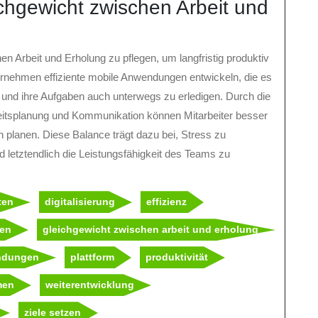
chgewicht zwischen Arbeit und
en Arbeit und Erholung zu pflegen, um langfristig produktiv
rnehmen effiziente mobile Anwendungen entwickeln, die es
en und ihre Aufgaben auch unterwegs zu erledigen. Durch die
beitsplanung und Kommunikation können Mitarbeiter besser
n planen. Diese Balance trägt dazu bei, Stress zu
nd letztendlich die Leistungsfähigkeit des Teams zu
ten
digitalisierung
effizienz
ten
gleichgewicht zwischen arbeit und erholung
ndungen
plattform
produktivität
men
weiterentwicklung
ziele setzen