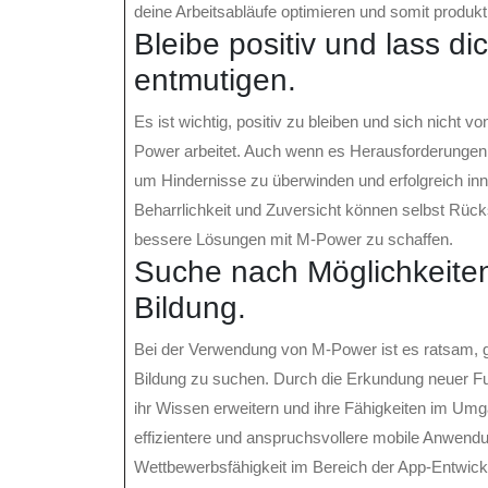
deine Arbeitsabläufe optimieren und somit produkti
Bleibe positiv und lass d
entmutigen.
Es ist wichtig, positiv zu bleiben und sich nich
Power arbeitet. Auch wenn es Herausforderungen g
um Hindernisse zu überwinden und erfolgreich in
Beharrlichkeit und Zuversicht können selbst Rück
bessere Lösungen mit M-Power zu schaffen.
Suche nach Möglichkeiten
Bildung.
Bei der Verwendung von M-Power ist es ratsam, g
Bildung zu suchen. Durch die Erkundung neuer F
ihr Wissen erweitern und ihre Fähigkeiten im Umgan
effizientere und anspruchsvollere mobile Anwendu
Wettbewerbsfähigkeit im Bereich der App-Entwick