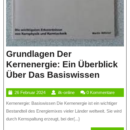
Grundlagen Der
Kernenergie: Ein Überblick
Grundl
Über Das Basiswissen
Der
26
ilk-
26 Februar 2024
ilk-online
0 Kommentare
Kernen
Februar
online
Kernenergie: Basiswissen Die Kernenergie ist ein wichtiger
Ein
2024
Bestandteil des Energiemixes vieler Länder weltweit. Sie wird
Überbl
durch Kernspaltung erzeugt, bei der{...}
Über