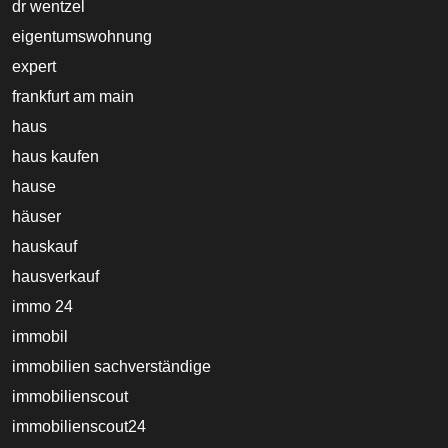
dr wentzel
eigentumswohnung
expert
frankfurt am main
haus
haus kaufen
hause
häuser
hauskauf
hausverkauf
immo 24
immobil
immobilien sachverständige
immobilienscout
immobilienscout24