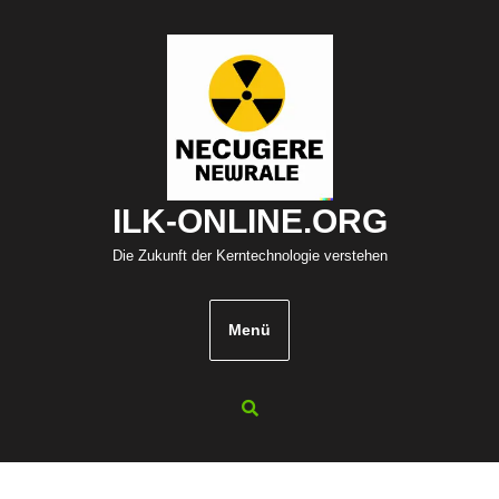
Zum
Inhalt
springen
ILK-ONLINE.ORG
Die Zukunft der Kerntechnologie verstehen
Menü