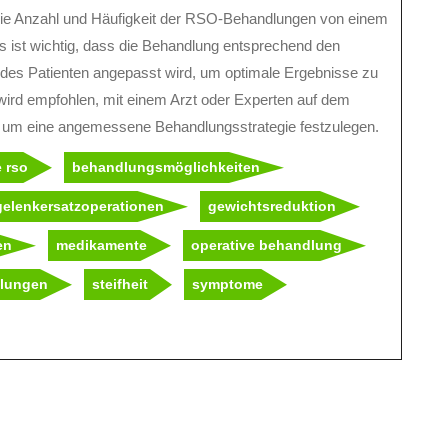
s die Anzahl und Häufigkeit der RSO-Behandlungen von einem
s ist wichtig, dass die Behandlung entsprechend den
 des Patienten angepasst wird, um optimale Ergebnisse zu
wird empfohlen, mit einem Arzt oder Experten auf dem
n, um eine angemessene Behandlungsstrategie festzulegen.
e rso
behandlungsmöglichkeiten
gelenkersatzoperationen
gewichtsreduktion
en
medikamente
operative behandlung
lungen
steifheit
symptome