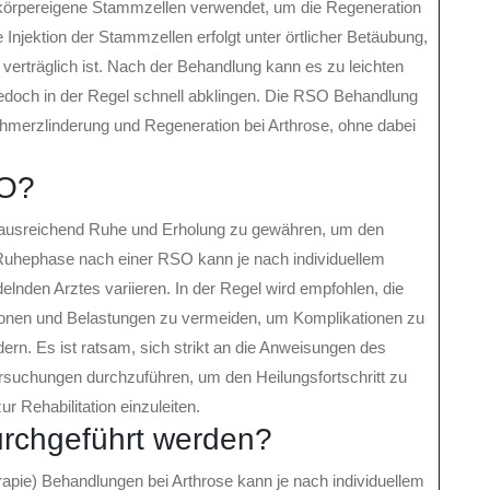
körpereigene Stammzellen verwendet, um die Regeneration
njektion der Stammzellen erfolgt unter örtlicher Betäubung,
 verträglich ist. Nach der Behandlung kann es zu leichten
edoch in der Regel schnell abklingen. Die RSO Behandlung
chmerzlinderung und Regeneration bei Arthrose, ohne dabei
SO?
g, ausreichend Ruhe und Erholung zu gewähren, um den
Ruhephase nach einer RSO kann je nach individuellem
nden Arztes variieren. In der Regel wird empfohlen, die
honen und Belastungen zu vermeiden, um Komplikationen zu
ern. Es ist ratsam, sich strikt an die Anweisungen des
suchungen durchzuführen, um den Heilungsfortschritt zu
r Rehabilitation einzuleiten.
urchgeführt werden?
pie) Behandlungen bei Arthrose kann je nach individuellem