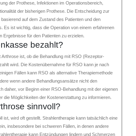
ng der Prothese, Infektionen im Operationsbereich,
nalität der bisherigen Prothese. Die Entscheidung zur
n, basierend auf dem Zustand des Patienten und den
Es ist wichtig, dass die Operation von einem erfahrenen
 Ergebnisse für den Patienten zu erzielen.
nkasse bezahlt?
 Arthrose ist, ob die Behandlung mit RSO (Rezeptor-
zahlt wird. Die Kostenübernahme für RSO kann je nach
 einigen Fällen kann RSO als alternative Therapiemethode
ndere wenn andere Behandlungsansätze nicht den
ich daher, vor Beginn einer RSO-Behandlung mit der eigenen
die Möglichkeiten der Kostenerstattung zu informieren.
rthrose sinnvoll?
 ist, wird oft gestellt. Strahlentherapie kann tatsächlich eine
n, insbesondere bei schweren Fällen, in denen andere
trahlentherapie kann Entzündungen lindern und Schmerzen