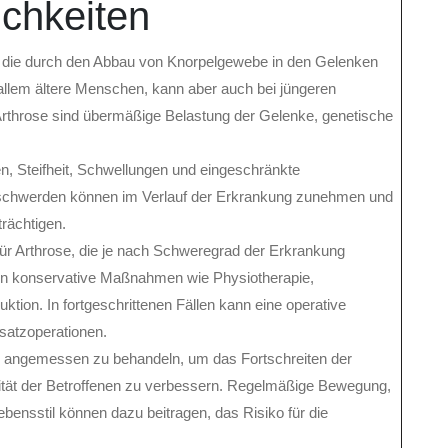
chkeiten
, die durch den Abbau von Knorpelgewebe in den Gelenken
 allem ältere Menschen, kann aber auch bei jüngeren
 Arthrose sind übermäßige Belastung der Gelenke, genetische
 Steifheit, Schwellungen und eingeschränkte
eschwerden können im Verlauf der Erkrankung zunehmen und
trächtigen.
ür Arthrose, die je nach Schweregrad der Erkrankung
ren konservative Maßnahmen wie Physiotherapie,
ion. In fortgeschrittenen Fällen kann eine operative
rsatzoperationen.
und angemessen zu behandeln, um das Fortschreiten der
tät der Betroffenen zu verbessern. Regelmäßige Bewegung,
ensstil können dazu beitragen, das Risiko für die