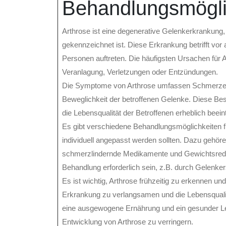
Behandlungsmögli
Arthrose ist eine degenerative Gelenkerkrankung
gekennzeichnet ist. Diese Erkrankung betrifft vor
Personen auftreten. Die häufigsten Ursachen für
Veranlagung, Verletzungen oder Entzündungen.
Die Symptome von Arthrose umfassen Schmerzen,
Beweglichkeit der betroffenen Gelenke. Diese B
die Lebensqualität der Betroffenen erheblich beein
Es gibt verschiedene Behandlungsmöglichkeiten f
individuell angepasst werden sollten. Dazu gehö
schmerzlindernde Medikamente und Gewichtsredukt
Behandlung erforderlich sein, z.B. durch Gelenke
Es ist wichtig, Arthrose frühzeitig zu erkennen 
Erkrankung zu verlangsamen und die Lebensquali
eine ausgewogene Ernährung und ein gesunder Leb
Entwicklung von Arthrose zu verringern.