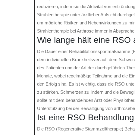
reduzieren, indem sie die Aktivität von entzündun
Strahlentherapie unter ärztlicher Aufsicht durchgef
um mögliche Risiken und Nebenwirkungen zu minim
Strahlentherapie bei Arthrose immer in Absprache
Wie lange hält eine RSO
Die Dauer einer Rehabilitationssportmaßnahme (R
dem individuellen Krankheitsverlauf, dem Schwere
des Patienten und der Art der durchgeführten Th
Monate, wobei regelmäßige Teilnahme und die Einh
den Erfolg sind. Es ist wichtig, dass die RSO unt
zu stärken, Schmerzen zu lindern und die Bewegl
sollte mit dem behandelnden Arzt oder Physiothe
Unterstützung bei der Bewältigung von arthroseb
Ist eine RSO Behandlung
Die RSO (Regenerative Stammzelltherapie) Behandl