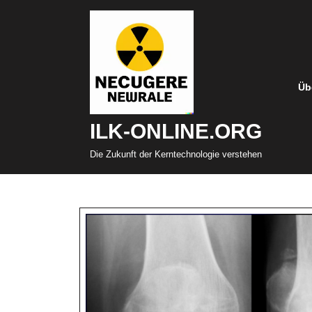
Zum
Inhalt
springen
Üb
ILK-ONLINE.ORG
Die Zukunft der Kerntechnologie verstehen