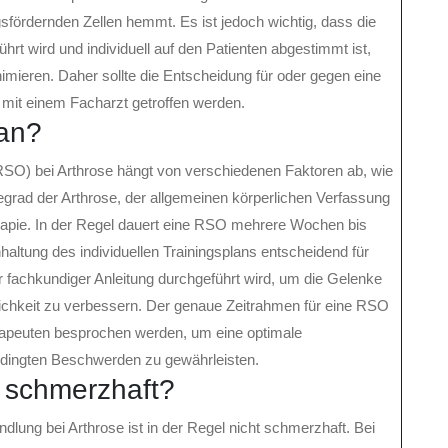
gsfördernden Zellen hemmt. Es ist jedoch wichtig, dass die
ührt wird und individuell auf den Patienten abgestimmt ist,
ieren. Daher sollte die Entscheidung für oder gegen eine
 mit einem Facharzt getroffen werden.
 an?
SO) bei Arthrose hängt von verschiedenen Faktoren ab, wie
grad der Arthrose, der allgemeinen körperlichen Verfassung
erapie. In der Regel dauert eine RSO mehrere Wochen bis
altung des individuellen Trainingsplans entscheidend für
er fachkundiger Anleitung durchgeführt wird, um die Gelenke
ichkeit zu verbessern. Der genaue Zeitrahmen für eine RSO
rapeuten besprochen werden, um eine optimale
edingten Beschwerden zu gewährleisten.
 schmerzhaft?
ung bei Arthrose ist in der Regel nicht schmerzhaft. Bei