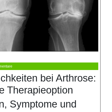
mentare
hkeiten bei Arthrose:
ve Therapieoption
en, Symptome und