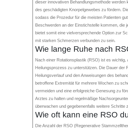
dieser innovativen Behandlungsmethode werden 
des geschädigten Knorpelgewebes zu fördern. Die I
sodass die Prozedur für die meisten Patienten gut
Beschwerden an der Einstichstelle kommen, die j
bietet somit eine vielversprechende Option zur S
mit starken Schmerzen verbunden zu sein.
Wie lange Ruhe nach R
Nach einer Rotationsplastik (RSO) ist es wichti
Heilungsprozess zu unterstützen. Die Dauer der 
Heilungsverlauf und den Anweisungen des behandel
betroffene Extremität für mehrere Wochen zu sc
vermeiden und eine erfolgreiche Genesung zu förd
Arztes zu halten und regelmäßige Nachsorgeunter
überwachen und gegebenenfalls weitere Schritte zu
Wie oft kann eine RSO d
Die Anzahl der RSO (Regenerative Stammzellthera