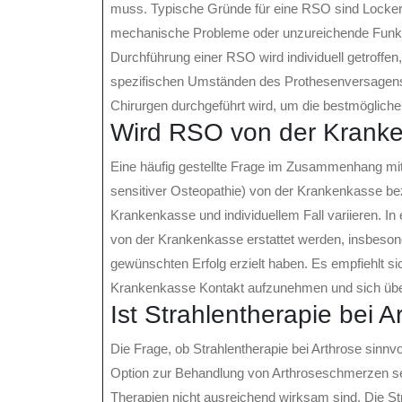
muss. Typische Gründe für eine RSO sind Lockeru
mechanische Probleme oder unzureichende Funktio
Durchführung einer RSO wird individuell getroffe
spezifischen Umständen des Prothesenversagens. 
Chirurgen durchgeführt wird, um die bestmöglichen
Wird RSO von der Kranke
Eine häufig gestellte Frage im Zusammenhang mit
sensitiver Osteopathie) von der Krankenkasse be
Krankenkasse und individuellem Fall variieren. In
von der Krankenkasse erstattet werden, insbeso
gewünschten Erfolg erzielt haben. Es empfiehlt s
Krankenkasse Kontakt aufzunehmen und sich über 
Ist Strahlentherapie bei A
Die Frage, ob Strahlentherapie bei Arthrose sinnvoll
Option zur Behandlung von Arthroseschmerzen sei
Therapien nicht ausreichend wirksam sind. Die S