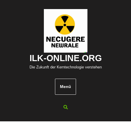
Zum
Inhalt
springen
ILK-ONLINE.ORG
Die Zukunft der Kerntechnologie verstehen
Menü