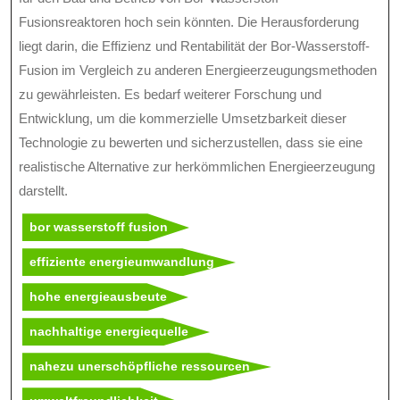
Fusionsreaktoren hoch sein könnten. Die Herausforderung
liegt darin, die Effizienz und Rentabilität der Bor-Wasserstoff-
Fusion im Vergleich zu anderen Energieerzeugungsmethoden
zu gewährleisten. Es bedarf weiterer Forschung und
Entwicklung, um die kommerzielle Umsetzbarkeit dieser
Technologie zu bewerten und sicherzustellen, dass sie eine
realistische Alternative zur herkömmlichen Energieerzeugung
darstellt.
bor wasserstoff fusion
effiziente energieumwandlung
hohe energieausbeute
nachhaltige energiequelle
nahezu unerschöpfliche ressourcen