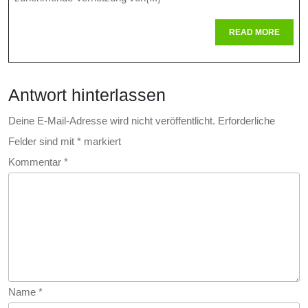
Vor
Digitalen
READ
READ MORE
MORE
Bedrohungen
Antwort hinterlassen
Deine E-Mail-Adresse wird nicht veröffentlicht.
Erforderliche
Felder sind mit
*
markiert
Kommentar
*
Name
*