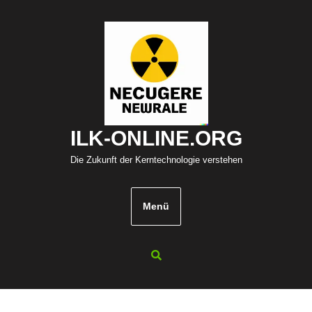
Zum
Inhalt
springen
ILK-ONLINE.ORG
Die Zukunft der Kerntechnologie verstehen
Menü