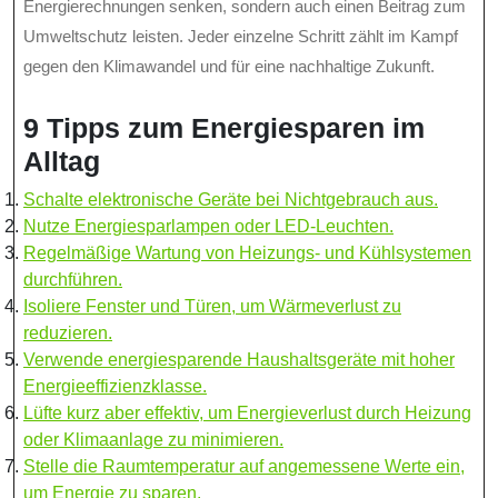
Energierechnungen senken, sondern auch einen Beitrag zum
Umweltschutz leisten. Jeder einzelne Schritt zählt im Kampf
gegen den Klimawandel und für eine nachhaltige Zukunft.
9 Tipps zum Energiesparen im
Alltag
Schalte elektronische Geräte bei Nichtgebrauch aus.
Nutze Energiesparlampen oder LED-Leuchten.
Regelmäßige Wartung von Heizungs- und Kühlsystemen
durchführen.
Isoliere Fenster und Türen, um Wärmeverlust zu
reduzieren.
Verwende energiesparende Haushaltsgeräte mit hoher
Energieeffizienzklasse.
Lüfte kurz aber effektiv, um Energieverlust durch Heizung
oder Klimaanlage zu minimieren.
Stelle die Raumtemperatur auf angemessene Werte ein,
um Energie zu sparen.