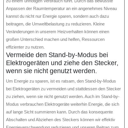
zu einem unnötigen Verbrauch führt. Durch das bewusste
Anpassen der Raumtemperatur an ein angenehmes Niveau
kannst du nicht nur Energie sparen, sondern auch dazu
beitragen, die Umweltbelastung zu reduzieren. Kleine
Veränderungen in unserem Heizverhalten können einen
großen Unterschied machen und helfen, Ressourcen
effizienter zu nutzen.
Vermeide den Stand-by-Modus bei
Elektrogeräten und ziehe den Stecker,
wenn sie nicht genutzt werden.
Um Energie zu sparen, ist es ratsam, den Stand-by-Modus
bei Elektrogeräten zu vermeiden und stattdessen den Stecker
zu ziehen, wenn sie nicht genutzt werden. Auch im Stand-by-
Modus verbrauchen Elektrogeräte weiterhin Energie, die sich
auf lange Sicht summieren kann. Durch das konsequente
Abschalten und Abziehen des Steckers können wir effektiv
Energieverschwendung reduzieren und unseren Beitrag zum