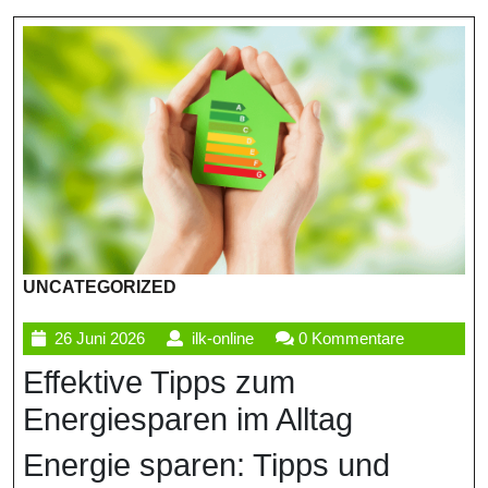
UNCATEGORIZED
26
ilk-
26 Juni 2026
ilk-online
0 Kommentare
Juni
online
Effektive Tipps zum
2026
Energiesparen im Alltag
Energie sparen: Tipps und