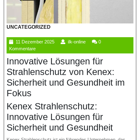
UNCATEGORIZED
11
ilk-
11 Dezember 2025
ilk-online
0
Dezember
online
Kommentare
2025
Innovative Lösungen für
Strahlenschutz von Kenex:
Sicherheit und Gesundheit im
Fokus
Kenex Strahlenschutz:
Innovative Lösungen für
Sicherheit und Gesundheit
Kenex Strahlenschutz ist ein führendes Unternehmen, das