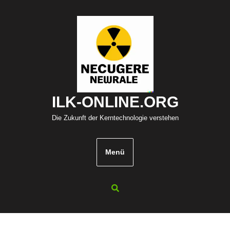
Zum
Inhalt
springen
ILK-ONLINE.ORG
Die Zukunft der Kerntechnologie verstehen
Menü