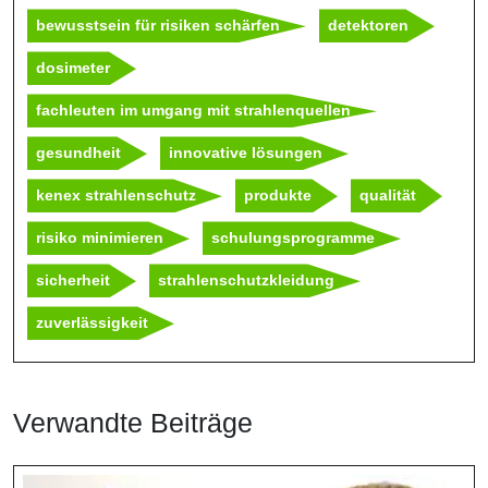
bewusstsein für risiken schärfen
detektoren
dosimeter
fachleuten im umgang mit strahlenquellen
gesundheit
innovative lösungen
kenex strahlenschutz
produkte
qualität
risiko minimieren
schulungsprogramme
sicherheit
strahlenschutzkleidung
zuverlässigkeit
Verwandte Beiträge