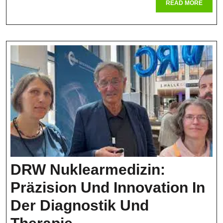
READ
READ MORE
MORE
Der
Nuklear
DRW Nuklearmedizin:
Präzision Und Innovation In
Der Diagnostik Und
DRW