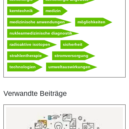
kerntechnik
medizin
medizinische anwendungen
möglichkeiten
nuklearmedizinische diagnostik
radioaktive isotopen
sicherheit
strahlentherapie
stromversorgung
technologien
umweltauswirkungen
Verwandte Beiträge