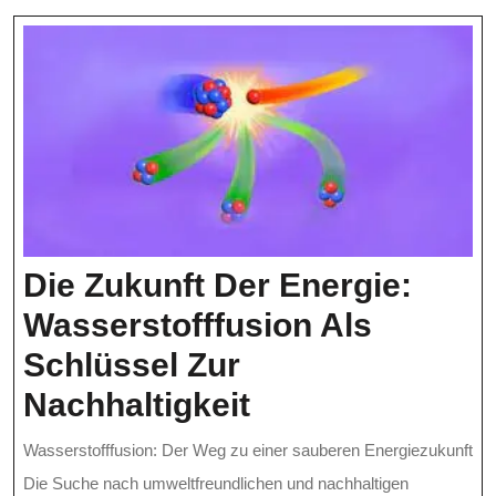
Modernen
Gesundheitsversorgun
–
Www.nuklearmedizin
Im
Fokus
Die Zukunft Der Energie:
Wasserstofffusion Als
Schlüssel Zur
Die
Nachhaltigkeit
Zukunft
Wasserstofffusion: Der Weg zu einer sauberen Energiezukunft
Der
Die Suche nach umweltfreundlichen und nachhaltigen