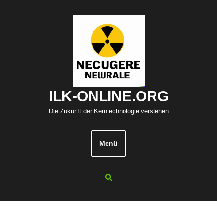
Zum
Inhalt
springen
ILK-ONLINE.ORG
Die Zukunft der Kerntechnologie verstehen
Menü