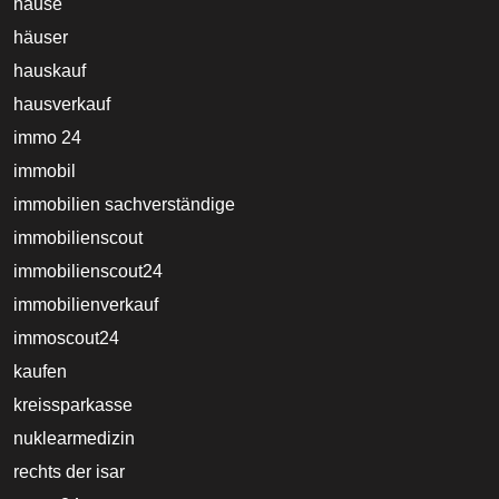
hause
häuser
hauskauf
hausverkauf
immo 24
immobil
immobilien sachverständige
immobilienscout
immobilienscout24
immobilienverkauf
immoscout24
kaufen
kreissparkasse
nuklearmedizin
rechts der isar