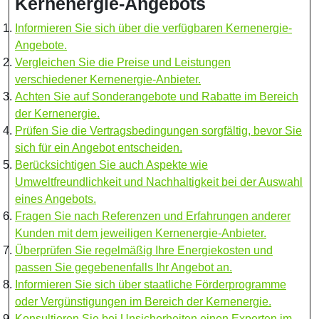
Kernenergie-Angebots
Informieren Sie sich über die verfügbaren Kernenergie-
Angebote.
Vergleichen Sie die Preise und Leistungen
verschiedener Kernenergie-Anbieter.
Achten Sie auf Sonderangebote und Rabatte im Bereich
der Kernenergie.
Prüfen Sie die Vertragsbedingungen sorgfältig, bevor Sie
sich für ein Angebot entscheiden.
Berücksichtigen Sie auch Aspekte wie
Umweltfreundlichkeit und Nachhaltigkeit bei der Auswahl
eines Angebots.
Fragen Sie nach Referenzen und Erfahrungen anderer
Kunden mit dem jeweiligen Kernenergie-Anbieter.
Überprüfen Sie regelmäßig Ihre Energiekosten und
passen Sie gegebenenfalls Ihr Angebot an.
Informieren Sie sich über staatliche Förderprogramme
oder Vergünstigungen im Bereich der Kernenergie.
Konsultieren Sie bei Unsicherheiten einen Experten im