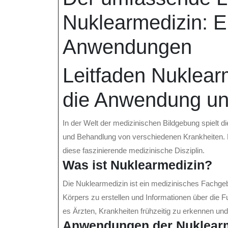
Nuklearmedizin: E
Anwendungen
Leitfaden Nuklearm
die Anwendung u
In der Welt der medizinischen Bildgebung spielt 
und Behandlung von verschiedenen Krankheiten. Ei
diese faszinierende medizinische Disziplin.
Was ist Nuklearmedizin?
Die Nuklearmedizin ist ein medizinisches Fachgeb
Körpers zu erstellen und Informationen über die 
es Ärzten, Krankheiten frühzeitig zu erkennen und 
Anwendungen der Nuklear