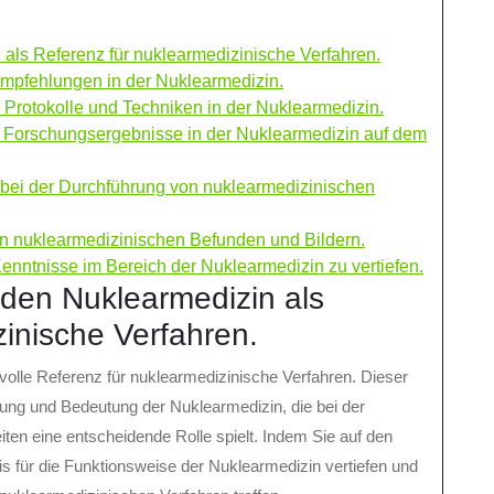
als Referenz für nuklearmedizinische Verfahren.
 Empfehlungen in der Nuklearmedizin.
e Protokolle und Techniken in der Nuklearmedizin.
d Forschungsergebnisse in der Nuklearmedizin auf dem
en bei der Durchführung von nuklearmedizinischen
von nuklearmedizinischen Befunden und Bildern.
Kenntnisse im Bereich der Nuklearmedizin zu vertiefen.
den Nuklearmedizin als
inische Verfahren.
volle Referenz für nuklearmedizinische Verfahren. Dieser
endung und Bedeutung der Nuklearmedizin, die bei der
en eine entscheidende Rolle spielt. Indem Sie auf den
is für die Funktionsweise der Nuklearmedizin vertiefen und