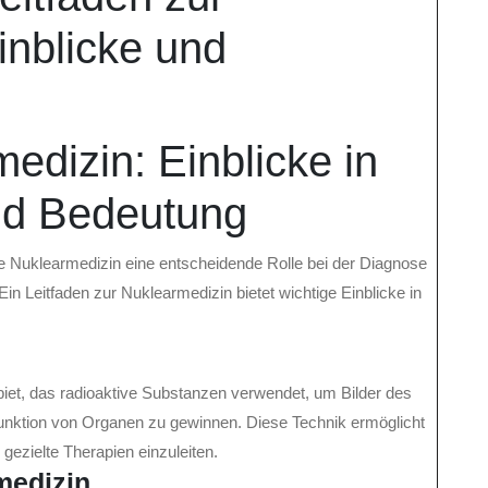
inblicke und
edizin: Einblicke in
nd Bedeutung
die Nuklearmedizin eine entscheidende Rolle bei der Diagnose
n Leitfaden zur Nuklearmedizin bietet wichtige Einblicke in
iet, das radioaktive Substanzen verwendet, um Bilder des
Funktion von Organen zu gewinnen. Diese Technik ermöglicht
gezielte Therapien einzuleiten.
medizin