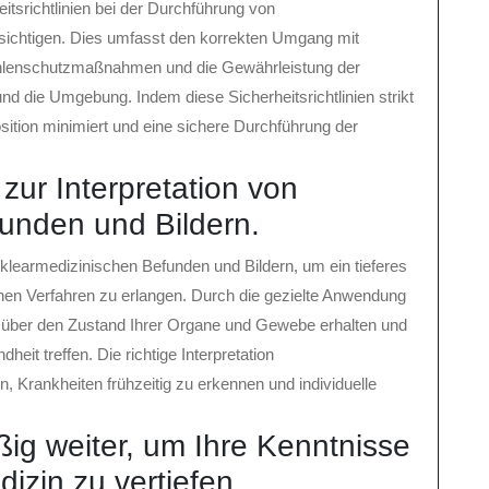
itsrichtlinien bei der Durchführung von
ichtigen. Dies umfasst den korrekten Umgang mit
rahlenschutzmaßnahmen und die Gewährleistung der
und die Umgebung. Indem diese Sicherheitsrichtlinien strikt
sition minimiert und eine sichere Durchführung der
zur Interpretation von
unden und Bildern.
uklearmedizinischen Befunden und Bildern, um ein tieferes
chen Verfahren zu erlangen. Durch die gezielte Anwendung
n über den Zustand Ihrer Organe und Gewebe erhalten und
eit treffen. Die richtige Interpretation
, Krankheiten frühzeitig zu erkennen und individuelle
ig weiter, um Ihre Kenntnisse
izin zu vertiefen.