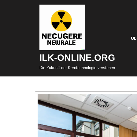
Zum
Inhalt
springen
Üb
ILK-ONLINE.ORG
Die Zukunft der Kerntechnologie verstehen