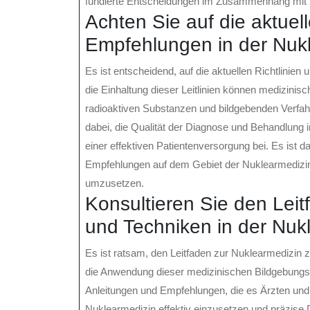
fundierte Entscheidungen im Zusammenhang mit n
Achten Sie auf die aktuell
Empfehlungen in der Nukl
Es ist entscheidend, auf die aktuellen Richtlinie
die Einhaltung dieser Leitlinien können medizinis
radioaktiven Substanzen und bildgebenden Verfahren
dabei, die Qualität der Diagnose und Behandlung 
einer effektiven Patientenversorgung bei. Es ist
Empfehlungen auf dem Gebiet der Nuklearmedizin z
umzusetzen.
Konsultieren Sie den Leitf
und Techniken in der Nuk
Es ist ratsam, den Leitfaden zur Nuklearmedizin z
die Anwendung dieser medizinischen Bildgebungstec
Anleitungen und Empfehlungen, die es Ärzten un
Nuklearmedizin effektiv einzusetzen und präzise 