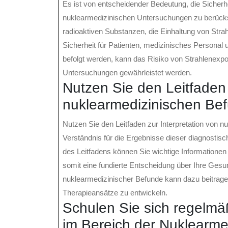
Es ist von entscheidender Bedeutung, die Sicherhe
nuklearmedizinischen Untersuchungen zu berücks
radioaktiven Substanzen, die Einhaltung von St
Sicherheit für Patienten, medizinisches Personal 
befolgt werden, kann das Risiko von Strahlenexpo
Untersuchungen gewährleistet werden.
Nutzen Sie den Leitfaden 
nuklearmedizinischen Bef
Nutzen Sie den Leitfaden zur Interpretation von n
Verständnis für die Ergebnisse dieser diagnostis
des Leitfadens können Sie wichtige Informatione
somit eine fundierte Entscheidung über Ihre Gesundh
nuklearmedizinischer Befunde kann dazu beitragen
Therapieansätze zu entwickeln.
Schulen Sie sich regelmäß
im Bereich der Nuklearmed