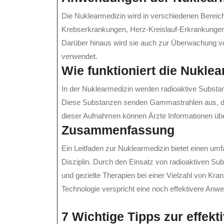
Die Nuklearmedizin wird in verschiedenen Bereich
Krebserkrankungen, Herz-Kreislauf-Erkrankungen
Darüber hinaus wird sie auch zur Überwachung v
verwendet.
Wie funktioniert die Nukle
In der Nuklearmedizin werden radioaktive Substa
Diese Substanzen senden Gammastrahlen aus, di
dieser Aufnahmen können Ärzte Informationen übe
Zusammenfassung
Ein Leitfaden zur Nuklearmedizin bietet einen um
Disziplin. Durch den Einsatz von radioaktiven Su
und gezielte Therapien bei einer Vielzahl von Kran
Technologie verspricht eine noch effektivere Anwe
7 Wichtige Tipps zur effek