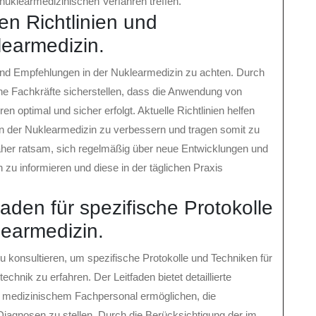
uklearmedizinischen Verfahren treffen.
en Richtlinien und
earmedizin.
n und Empfehlungen in der Nuklearmedizin zu achten. Durch
che Fachkräfte sicherstellen, dass die Anwendung von
 optimal und sicher erfolgt. Aktuelle Richtlinien helfen
in der Nuklearmedizin zu verbessern und tragen somit zu
 daher ratsam, sich regelmäßig über neue Entwicklungen und
u informieren und diese in der täglichen Praxis
aden für spezifische Protokolle
learmedizin.
u konsultieren, um spezifische Protokolle und Techniken für
hnik zu erfahren. Der Leitfaden bietet detaillierte
d medizinischem Fachpersonal ermöglichen, die
Diagnosen zu stellen. Durch die Berücksichtigung der im