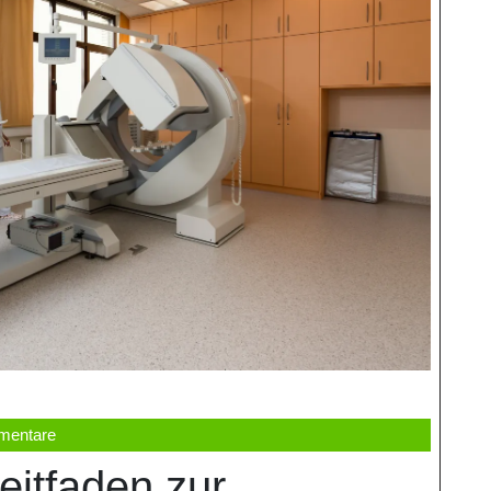
mentare
itfaden zur