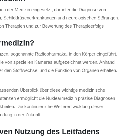
en der Medizin eingesetzt, darunter die Diagnose von
, Schilddrüsenerkrankungen und neurologischen Störungen.
on Therapien und zur Bewertung des Therapieerfolgs
armedizin?
nzen, sogenannte Radiopharmaka, in den Körper eingeführt.
e von speziellen Kameras aufgezeichnet werden. Anhand
r den Stoffwechsel und die Funktion von Organen erhalten.
fassenden Überblick über diese wichtige medizinische
bstanzen ermöglicht die Nuklearmedizin präzise Diagnosen
kheiten. Die kontinuierliche Weiterentwicklung dieser
ndung in der Zukunft.
tiven Nutzung des Leitfadens