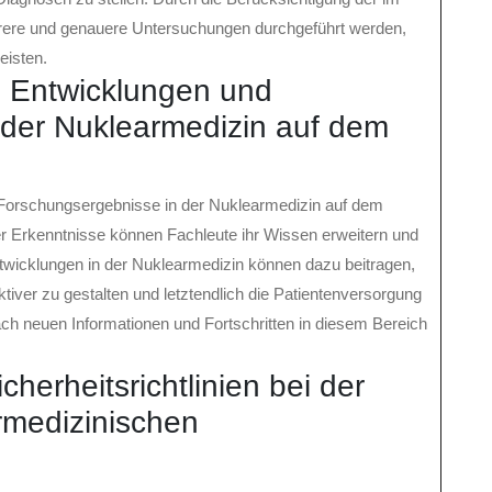
erere und genauere Untersuchungen durchgeführt werden,
eisten.
e Entwicklungen und
 der Nuklearmedizin auf dem
d Forschungsergebnisse in der Nuklearmedizin auf dem
er Erkenntnisse können Fachleute ihr Wissen erweitern und
ntwicklungen in der Nuklearmedizin können dazu beitragen,
iver zu gestalten und letztendlich die Patientenversorgung
ach neuen Informationen und Fortschritten in diesem Bereich
cherheitsrichtlinien bei der
rmedizinischen