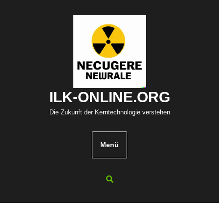
Zum
Inhalt
springen
ILK-ONLINE.ORG
Die Zukunft der Kerntechnologie verstehen
Menü