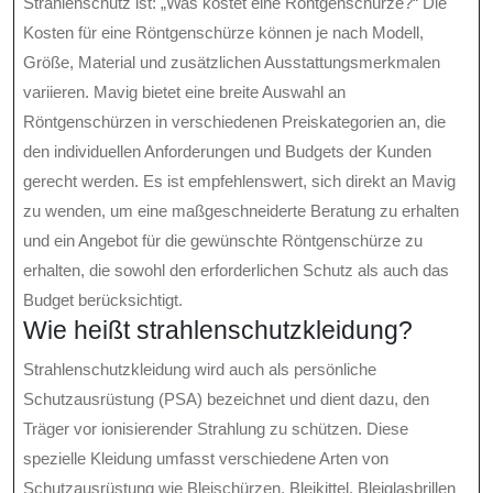
Strahlenschutz ist: „Was kostet eine Röntgenschürze?“ Die
Kosten für eine Röntgenschürze können je nach Modell,
Größe, Material und zusätzlichen Ausstattungsmerkmalen
variieren. Mavig bietet eine breite Auswahl an
Röntgenschürzen in verschiedenen Preiskategorien an, die
den individuellen Anforderungen und Budgets der Kunden
gerecht werden. Es ist empfehlenswert, sich direkt an Mavig
zu wenden, um eine maßgeschneiderte Beratung zu erhalten
und ein Angebot für die gewünschte Röntgenschürze zu
erhalten, die sowohl den erforderlichen Schutz als auch das
Budget berücksichtigt.
Wie heißt strahlenschutzkleidung?
Strahlenschutzkleidung wird auch als persönliche
Schutzausrüstung (PSA) bezeichnet und dient dazu, den
Träger vor ionisierender Strahlung zu schützen. Diese
spezielle Kleidung umfasst verschiedene Arten von
Schutzausrüstung wie Bleischürzen, Bleikittel, Bleiglasbrillen