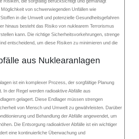
 Risiken, die sorgfältig berücksichtigt und gemanagt
 Möglichkeit von schwerwiegenden Unfällen wie
Stoffen in die Umwelt und potenzielle Gesundheitsgefahren
er hinaus besteht das Risiko von nuklearem Terrorismus
stellen kann. Die richtige Sicherheitsvorkehrungen, strenge
ind entscheidend, um diese Risiken zu minimieren und die
bfälle aus Nuklearanlagen
lagen ist ein komplexer Prozess, der sorgfältige Planung
In der Regel werden radioaktive Abfälle aus
ndlagern gelagert. Diese Endlager müssen strengen
Sicherheit von Mensch und Umwelt zu gewährleisten. Darüber
nditionierung und Behandlung der Abfälle angewendet, um
höhen. Die Entsorgung radioaktiver Abfälle ist ein wichtiger
dert eine kontinuierliche Überwachung und