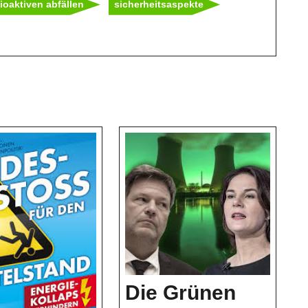
ioaktiven abfällen
sicherheitsaspekte
Die Grünen