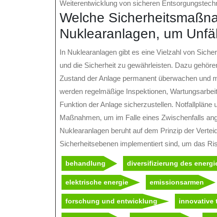
Weiterentwicklung von sicheren Entsorgungstechn
Welche Sicherheitsmaßna
Nuklearanlagen, um Unfäl
In Nuklearanlagen gibt es eine Vielzahl von Siche
und die Sicherheit zu gewährleisten. Dazu gehör
Zustand der Anlage permanent überwachen und mö
werden regelmäßige Inspektionen, Wartungsarbei
Funktion der Anlage sicherzustellen. Notfallpläne
Maßnahmen, um im Falle eines Zwischenfalls an
Nuklearanlagen beruht auf dem Prinzip der Vertei
Sicherheitsebenen implementiert sind, um das Ri
behandlung
diversifizierung des energ
elektrische energie
emissionsarmen
forschung und entwicklung
innovative