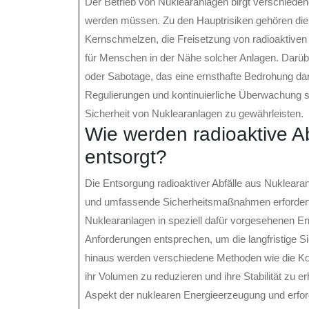
Der Betrieb von Nuklearanlagen birgt verschiedene
werden müssen. Zu den Hauptrisiken gehören die
Kernschmelzen, die Freisetzung von radioaktiven 
für Menschen in der Nähe solcher Anlagen. Darüb
oder Sabotage, das eine ernsthafte Bedrohung dar
Regulierungen und kontinuierliche Überwachung s
Sicherheit von Nuklearanlagen zu gewährleisten.
Wie werden radioaktive A
entsorgt?
Die Entsorgung radioaktiver Abfälle aus Nuklearan
und umfassende Sicherheitsmaßnahmen erfordert. 
Nuklearanlagen in speziell dafür vorgesehenen E
Anforderungen entsprechen, um die langfristige 
hinaus werden verschiedene Methoden wie die Ko
ihr Volumen zu reduzieren und ihre Stabilität zu er
Aspekt der nuklearen Energieerzeugung und erfor