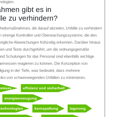
ologien.
hmen gibt es in
le zu verhindern?
rheitsmaßnahmen, die darauf abzielen, Unfälle zu verhindern
en strenge Kontrollen und Überwachungssysteme, die den
gliche Abweichungen frühzeitig erkennen. Darüber hinaus
ten und Tests durchgeführt, um die ordnungsgemäße
 und Schulungen für das Personal sind ebenfalls wichtige
gemessen reagieren zu können. Die Konzeption von
digung in der Tiefe, was bedeutet, dass mehrere
siko von schwerwiegenden Unfällen zu minimieren.
iemixes
effizienz und sicherheit
energieerzeugung
 technologien
kernspaltung
lagerung