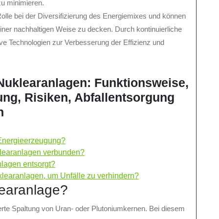
zu minimieren.
olle bei der Diversifizierung des Energiemixes und können
einer nachhaltigen Weise zu decken. Durch kontinuierliche
e Technologien zur Verbesserung der Effizienz und
 Nuklearanlagen: Funktionsweise,
ung, Risiken, Abfallentsorgung
n
 Energieerzeugung?
klearanlagen verbunden?
nlagen entsorgt?
learanlagen, um Unfälle zu verhindern?
learanlage?
lierte Spaltung von Uran- oder Plutoniumkernen. Bei diesem