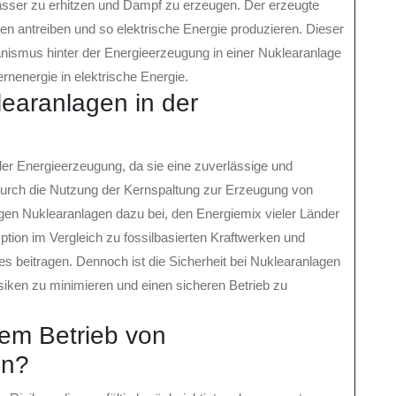
asser zu erhitzen und Dampf zu erzeugen. Der erzeugte
en antreiben und so elektrische Energie produzieren. Dieser
nismus hinter der Energieerzeugung in einer Nuklearanlage
rnenergie in elektrische Energie.
learanlagen in der
der Energieerzeugung, da sie eine zuverlässige und
Durch die Nutzung der Kernspaltung zur Erzeugung von
gen Nuklearanlagen dazu bei, den Energiemix vieler Länder
Option im Vergleich zu fossilbasierten Kraftwerken und
beitragen. Dennoch ist die Sicherheit bei Nuklearanlagen
iken zu minimieren und einen sicheren Betrieb zu
dem Betrieb von
en?