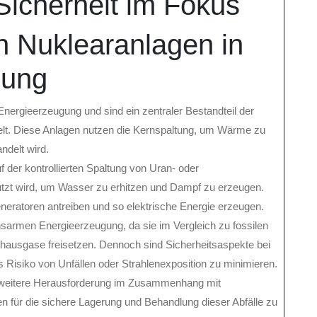
Sicherheit im Fokus
 Nuklearanlagen in
gung
 Energieerzeugung und sind ein zentraler Bestandteil der
elt. Diese Anlagen nutzen die Kernspaltung, um Wärme zu
ndelt wird.
 der kontrollierten Spaltung von Uran- oder
tzt wird, um Wasser zu erhitzen und Dampf zu erzeugen.
neratoren antreiben und so elektrische Energie erzeugen.
sarmen Energieerzeugung, da sie im Vergleich zu fossilen
bhausgase freisetzen. Dennoch sind Sicherheitsaspekte bei
Risiko von Unfällen oder Strahlenexposition zu minimieren.
ne weitere Herausforderung im Zusammenhang mit
en für die sichere Lagerung und Behandlung dieser Abfälle zu