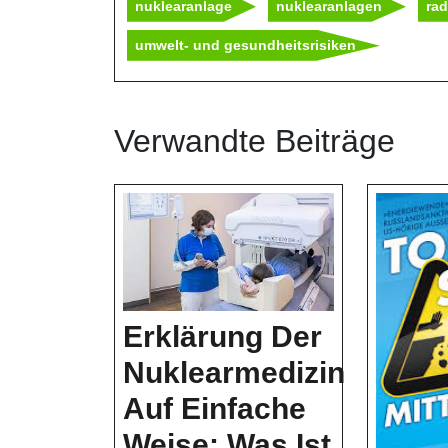
nuklearanlage
nuklearanlagen
rad
umwelt- und gesundheitsrisiken
Verwandte Beiträge
Erklärung Der
Nuklearmedizin
Auf Einfache
Weise: Was Ist