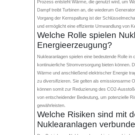
Prozess entsteht Wärme, die genutzt wird, um W
Dampf treibt Turbinen an, die wiederum Generator
Vorgang der Kernspaltung ist der Schlüsselmecha
und ermöglicht eine effiziente Umwandlung von Ke
Welche Rolle spielen Nuk
Energieerzeugung?
Nuklearanlagen spielen eine bedeutende Rolle in 
kontinuierliche Stromversorgung bieten können. 
Wärme und anschließend elektrischer Energie tra
zu diversifizieren. Sie gelten als emissionsarme 
können somit zur Reduzierung des CO2-Ausstoßes 
von entscheidender Bedeutung, um potenzielle Ris
gewährleisten.
Welche Risiken sind mit 
Nuklearanlagen verbund