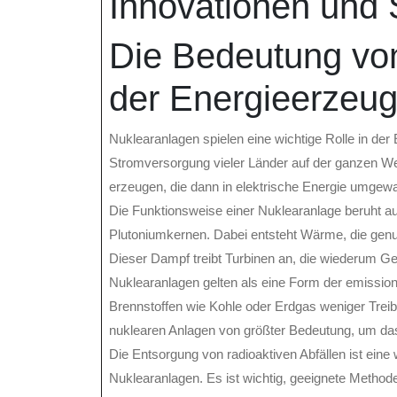
Innovationen und 
Die Bedeutung von
der Energieerzeu
Nuklearanlagen spielen eine wichtige Rolle in der
Stromversorgung vieler Länder auf der ganzen W
erzeugen, die dann in elektrische Energie umgewa
Die Funktionsweise einer Nuklearanlage beruht auf
Plutoniumkernen. Dabei entsteht Wärme, die genu
Dieser Dampf treibt Turbinen an, die wiederum Ge
Nuklearanlagen gelten als eine Form der emission
Brennstoffen wie Kohle oder Erdgas weniger Trei
nuklearen Anlagen von größter Bedeutung, um das 
Die Entsorgung von radioaktiven Abfällen ist ei
Nuklearanlagen. Es ist wichtig, geeignete Method