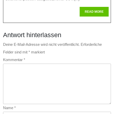
Stra
READ
READ MORE
MORE
Antwort hinterlassen
Deine E-Mail-Adresse wird nicht veröffentlicht.
Erforderliche
Felder sind mit
*
markiert
Kommentar
*
Name
*