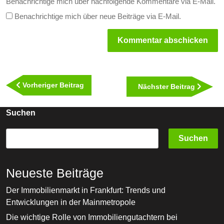
Benachrichtige mich über nachfolgende Kommentare via E-Mail.
Benachrichtige mich über neue Beiträge via E-Mail.
Beitragsnavigation
Vorheriger
Vorheriger Beitrag
Nächst
Nächster Beitrag
Beitrag
Beitra
Suchen
Suchen
Neueste Beiträge
Der Immobilienmarkt in Frankfurt: Trends und
Entwicklungen in der Mainmetropole
Die wichtige Rolle von Immobiliengutachtern bei