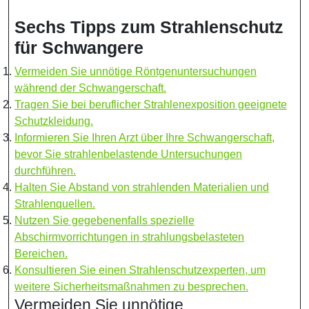
Sechs Tipps zum Strahlenschutz
für Schwangere
Vermeiden Sie unnötige Röntgenuntersuchungen
während der Schwangerschaft.
Tragen Sie bei beruflicher Strahlenexposition geeignete
Schutzkleidung.
Informieren Sie Ihren Arzt über Ihre Schwangerschaft,
bevor Sie strahlenbelastende Untersuchungen
durchführen.
Halten Sie Abstand von strahlenden Materialien und
Strahlenquellen.
Nutzen Sie gegebenenfalls spezielle
Abschirmvorrichtungen in strahlungsbelasteten
Bereichen.
Konsultieren Sie einen Strahlenschutzexperten, um
weitere Sicherheitsmaßnahmen zu besprechen.
Vermeiden Sie unnötige