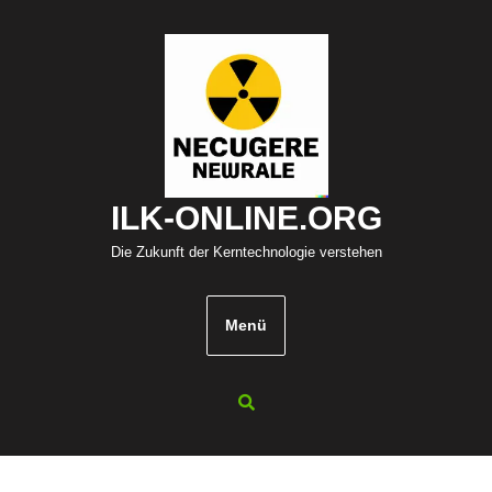
Zum
Inhalt
springen
ILK-ONLINE.ORG
Die Zukunft der Kerntechnologie verstehen
Menü