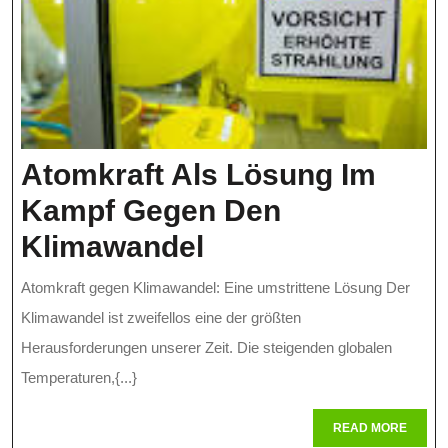
Atomkraft Als Lösung Im
Kampf Gegen Den
Atomkraft
Klimawandel
Als
Atomkraft gegen Klimawandel: Eine umstrittene Lösung Der
Lösung
Klimawandel ist zweifellos eine der größten
Im
Herausforderungen unserer Zeit. Die steigenden globalen
Temperaturen,{...}
Kampf
Gegen
READ
READ MORE
MORE