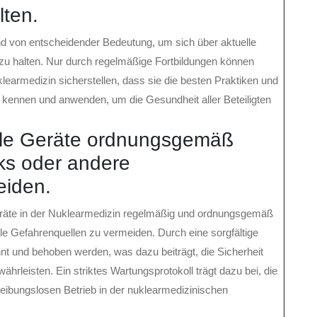
ten.
 von entscheidender Bedeutung, um sich über aktuelle
 halten. Nur durch regelmäßige Fortbildungen können
learmedizin sicherstellen, dass sie die besten Praktiken und
g kennen und anwenden, um die Gesundheit aller Beteiligten
 alle Geräte ordnungsgemäß
ks oder andere
eiden.
 Geräte in der Nuklearmedizin regelmäßig und ordnungsgemäß
e Gefahrenquellen zu vermeiden. Durch eine sorgfältige
nt und behoben werden, was dazu beiträgt, die Sicherheit
rleisten. Ein striktes Wartungsprotokoll trägt dazu bei, die
reibungslosen Betrieb in der nuklearmedizinischen