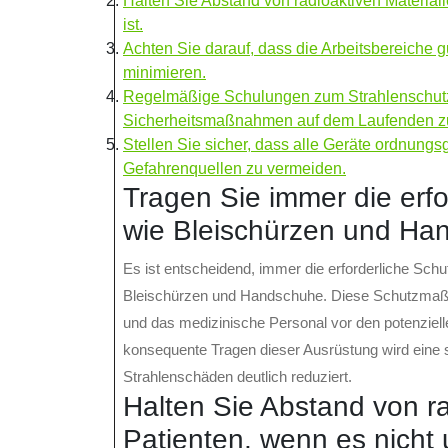
Halten Sie Abstand von radioaktiven Materiali
ist.
Achten Sie darauf, dass die Arbeitsbereiche g
minimieren.
Regelmäßige Schulungen zum Strahlenschutz s
Sicherheitsmaßnahmen auf dem Laufenden zu
Stellen Sie sicher, dass alle Geräte ordnun
Gefahrenquellen zu vermeiden.
Tragen Sie immer die erf
wie Bleischürzen und Ha
Es ist entscheidend, immer die erforderliche Sch
Bleischürzen und Handschuhe. Diese Schutzmaßn
und das medizinische Personal vor den potenziell
konsequente Tragen dieser Ausrüstung wird eine 
Strahlenschäden deutlich reduziert.
Halten Sie Abstand von ra
Patienten, wenn es nicht u