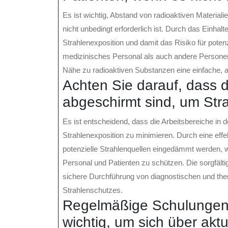
Es ist wichtig, Abstand von radioaktiven Material
nicht unbedingt erforderlich ist. Durch das Einh
Strahlenexposition und damit das Risiko für pote
medizinisches Personal als auch andere Personen 
Nähe zu radioaktiven Substanzen eine einfache, 
Achten Sie darauf, dass d
abgeschirmt sind, um Stra
Es ist entscheidend, dass die Arbeitsbereiche in 
Strahlenexposition zu minimieren. Durch eine eff
potenzielle Strahlenquellen eingedämmt werden, 
Personal und Patienten zu schützen. Die sorgfält
sichere Durchführung von diagnostischen und the
Strahlenschutzes.
Regelmäßige Schulungen 
wichtig, um sich über ak