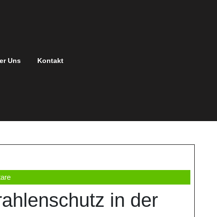
er Uns
Kontakt
are
ahlenschutz in der