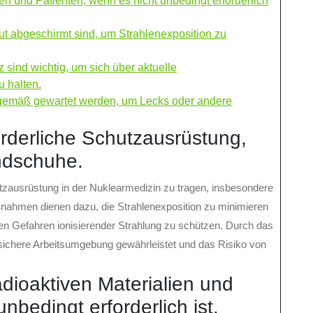
en und Patienten, wenn es nicht unbedingt erforderlich
ut abgeschirmt sind, um Strahlenexposition zu
ind wichtig, um sich über aktuelle
 halten.
gsgemäß gewartet werden, um Lecks oder andere
orderliche Schutzausrüstung,
ndschuhe.
utzausrüstung in der Nuklearmedizin zu tragen, insbesondere
ahmen dienen dazu, die Strahlenexposition zu minimieren
en Gefahren ionisierender Strahlung zu schützen. Durch das
sichere Arbeitsumgebung gewährleistet und das Risiko von
dioaktiven Materialien und
nbedingt erforderlich ist.