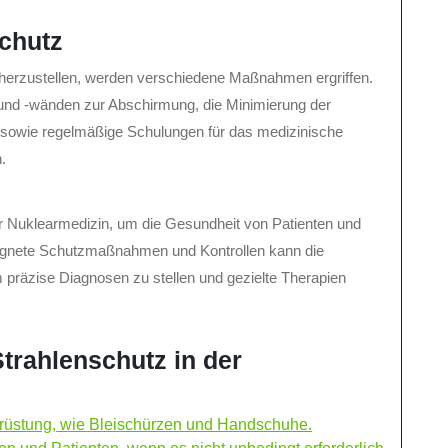
chutz
herzustellen, werden verschiedene Maßnahmen ergriffen.
nd -wänden zur Abschirmung, die Minimierung der
n sowie regelmäßige Schulungen für das medizinische
.
der Nuklearmedizin, um die Gesundheit von Patienten und
ignete Schutzmaßnahmen und Kontrollen kann die
m präzise Diagnosen zu stellen und gezielte Therapien
Strahlenschutz in der
srüstung, wie Bleischürzen und Handschuhe.