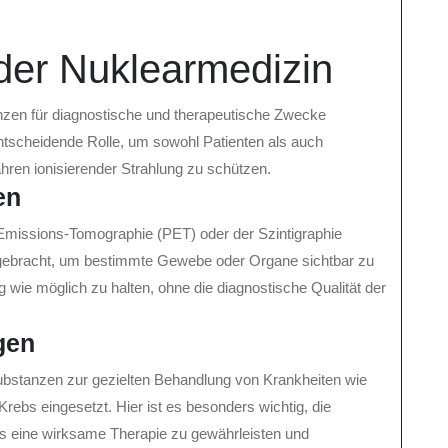
 der Nuklearmedizin
nzen für diagnostische und therapeutische Zwecke
entscheidende Rolle, um sowohl Patienten als auch
hren ionisierender Strahlung zu schützen.
en
-Emissions-Tomographie (PET) oder der Szintigraphie
ngebracht, um bestimmte Gewebe oder Organe sichtbar zu
g wie möglich zu halten, ohne die diagnostische Qualität der
gen
ubstanzen zur gezielten Behandlung von Krankheiten wie
bs eingesetzt. Hier ist es besonders wichtig, die
its eine wirksame Therapie zu gewährleisten und