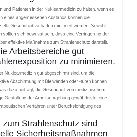
ien und Patienten in der Nuklearmedizin zu halten, wenn es
alten eines angemessenen Abstands können die
nzielle Gesundheitsschäden minimiert werden. Sowohl
sollten sich bewusst sein, dass eine Verringerung der
aber effektive Maßnahme zum Strahlenschutz darstellt.
ie Arbeitsbereiche gut
hlenexposition zu minimieren.
der Nuklearmedizin gut abgeschirmt sind, um die
ektive Abschirmung mit Bleiwänden oder -türen können
was dazu beiträgt, die Gesundheit von medizinischem
ige Gestaltung der Arbeitsumgebung gewährleistet eine
rapeutischen Verfahren unter Berücksichtigung des
zum Strahlenschutz sind
tuelle Sicherheitsmaßnahmen