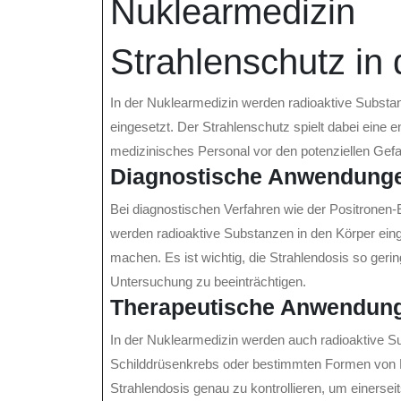
Nuklearmedizin
Strahlenschutz in
In der Nuklearmedizin werden radioaktive Substa
eingesetzt. Der Strahlenschutz spielt dabei eine 
medizinisches Personal vor den potenziellen Gefa
Diagnostische Anwendung
Bei diagnostischen Verfahren wie der Positronen
werden radioaktive Substanzen in den Körper ei
machen. Es ist wichtig, die Strahlendosis so gerin
Untersuchung zu beeinträchtigen.
Therapeutische Anwendun
In der Nuklearmedizin werden auch radioaktive S
Schilddrüsenkrebs oder bestimmten Formen von Kre
Strahlendosis genau zu kontrollieren, um einerse