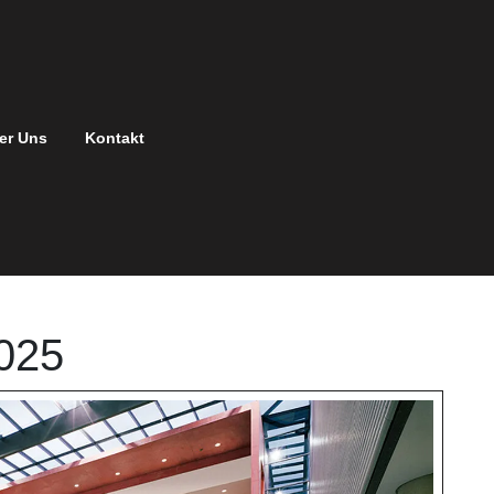
er Uns
Kontakt
2025