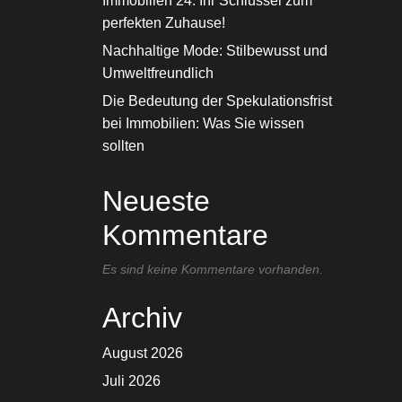
Immobilien 24: Ihr Schlüssel zum
perfekten Zuhause!
Nachhaltige Mode: Stilbewusst und
Umweltfreundlich
Die Bedeutung der Spekulationsfrist
bei Immobilien: Was Sie wissen
sollten
Neueste
Kommentare
Es sind keine Kommentare vorhanden.
Archiv
August 2026
Juli 2026