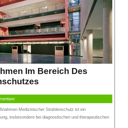
hmen Im Bereich Des
Bedeutung
nschutzes
Und
mentare
Maßnahmen
Im
ung, insbesondere bei diagnostischen und therapeutischen
Bereich