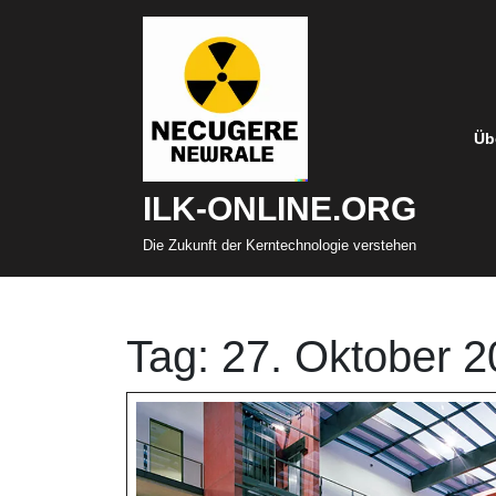
Zum
Inhalt
springen
Üb
ILK-ONLINE.ORG
Die Zukunft der Kerntechnologie verstehen
Tag:
27. Oktober 