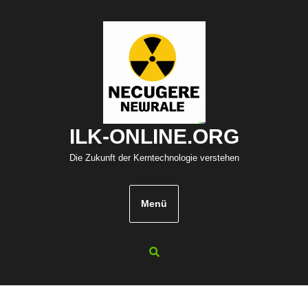
Zum
Inhalt
springen
ILK-ONLINE.ORG
Die Zukunft der Kerntechnologie verstehen
Menü