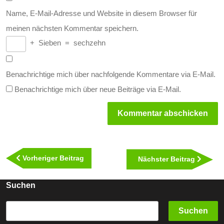
Name, E-Mail-Adresse und Website in diesem Browser für
meinen nächsten Kommentar speichern.
+
Sieben
=
sechzehn
Benachrichtige mich über nachfolgende Kommentare via E-Mail.
Benachrichtige mich über neue Beiträge via E-Mail.
Beitragsnavigation
Vorheriger
Vorheriger Beitrag
Nächst
Nächster Beitrag
Beitrag
Beitra
Suchen
Suchen