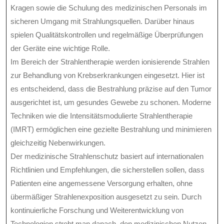
Kragen sowie die Schulung des medizinischen Personals im
sicheren Umgang mit Strahlungsquellen. Darüber hinaus
spielen Qualitätskontrollen und regelmäßige Überprüfungen
der Geräte eine wichtige Rolle.
Im Bereich der Strahlentherapie werden ionisierende Strahlen
zur Behandlung von Krebserkrankungen eingesetzt. Hier ist
es entscheidend, dass die Bestrahlung präzise auf den Tumor
ausgerichtet ist, um gesundes Gewebe zu schonen. Moderne
Techniken wie die Intensitätsmodulierte Strahlentherapie
(IMRT) ermöglichen eine gezielte Bestrahlung und minimieren
gleichzeitig Nebenwirkungen.
Der medizinische Strahlenschutz basiert auf internationalen
Richtlinien und Empfehlungen, die sicherstellen sollen, dass
Patienten eine angemessene Versorgung erhalten, ohne
übermäßiger Strahlenexposition ausgesetzt zu sein. Durch
kontinuierliche Forschung und Weiterentwicklung von
Technologien strebt man danach, den medizinischen Nutzen