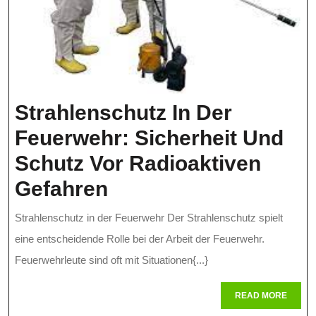
Strahlenschutz In Der
Feuerwehr: Sicherheit Und
Schutz Vor Radioaktiven
Strahlenschutz
Gefahren
In
Strahlenschutz in der Feuerwehr Der Strahlenschutz spielt
Der
eine entscheidende Rolle bei der Arbeit der Feuerwehr.
Feuerwehr:
Feuerwehrleute sind oft mit Situationen{...}
Sicherheit
READ
READ MORE
MORE
Und