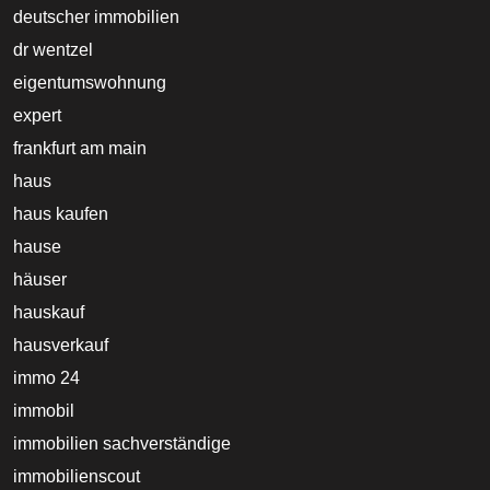
deutscher immobilien
dr wentzel
eigentumswohnung
expert
frankfurt am main
haus
haus kaufen
hause
häuser
hauskauf
hausverkauf
immo 24
immobil
immobilien sachverständige
immobilienscout