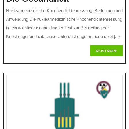
Bedeutung
Nuklearmedizinische Knochendichtemessung: Bedeutung und
Der
Anwendung Die nuklearmedizinische Knochendichtemessung
Nuklearmedizi
ist ein wichtiger diagnostischer Test zur Beurteilung der
Knochengesundheit. Diese Untersuchungsmethode spielt{...}
Knochendicht
Für
READ
READ MORE
MORE
Die
Gesundheit