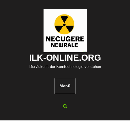
Zum
Inhalt
springen
ILK-ONLINE.ORG
Die Zukunft der Kerntechnologie verstehen
Menü