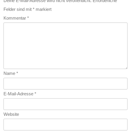
Deine E-Mail-Adresse wird nicht veröffentlicht.
Erforderliche
Felder sind mit
*
markiert
Kommentar
*
Name
*
E-Mail-Adresse
*
Website