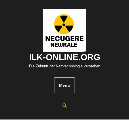
Zum
Inhalt
springen
ILK-ONLINE.ORG
Die Zukunft der Kerntechnologie verstehen
Menü