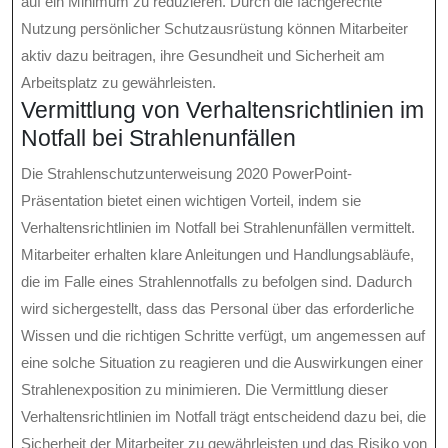
auf ein Minimum zu reduzieren. Durch die fachgerechte
Nutzung persönlicher Schutzausrüstung können Mitarbeiter
aktiv dazu beitragen, ihre Gesundheit und Sicherheit am
Arbeitsplatz zu gewährleisten.
Vermittlung von Verhaltensrichtlinien im
Notfall bei Strahlenunfällen
Die Strahlenschutzunterweisung 2020 PowerPoint-
Präsentation bietet einen wichtigen Vorteil, indem sie
Verhaltensrichtlinien im Notfall bei Strahlenunfällen vermittelt.
Mitarbeiter erhalten klare Anleitungen und Handlungsabläufe,
die im Falle eines Strahlennotfalls zu befolgen sind. Dadurch
wird sichergestellt, dass das Personal über das erforderliche
Wissen und die richtigen Schritte verfügt, um angemessen auf
eine solche Situation zu reagieren und die Auswirkungen einer
Strahlenexposition zu minimieren. Die Vermittlung dieser
Verhaltensrichtlinien im Notfall trägt entscheidend dazu bei, die
Sicherheit der Mitarbeiter zu gewährleisten und das Risiko von