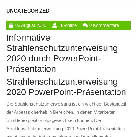
UNCATEGORIZED
03
ilk-
03 August 2025
ilk-online
0 Kommentare
August
online
Informative
2025
Strahlenschutzunterweisung
2020 durch PowerPoint-
Präsentation
Strahlenschutzunterweisung
2020 PowerPoint-Präsentation
Die Strahlenschutzunterweisung ist ein wichtiger Bestandteil
der Arbeitssicherheit in Bereichen, in denen Mitarbeiter
Strahlenexposition ausgesetzt sein können. Die
Strahlenschutzunterweisung 2020 PowerPoint-Präsentation
bietet eine detaillierte und informative Darstellung der