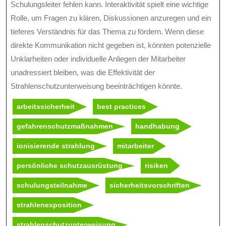
Schulungsleiter fehlen kann. Interaktivität spielt eine wichtige
Rolle, um Fragen zu klären, Diskussionen anzuregen und ein
tieferes Verständnis für das Thema zu fördern. Wenn diese
direkte Kommunikation nicht gegeben ist, könnten potenzielle
Unklarheiten oder individuelle Anliegen der Mitarbeiter
unadressiert bleiben, was die Effektivität der
Strahlenschutzunterweisung beeinträchtigen könnte.
arbeitssicherheit
best practices
gefahrenschutzmaßnahmen
handhabung
ionisierende strahlung
mitarbeiter
persönliche schutzausrüstung
risiken
schulungsteilnahme
sicherheitsvorschriften
strahlenexposition
strahlenschutzunterweisung