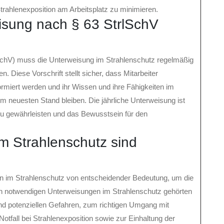
trahlenexposition am Arbeitsplatz zu minimieren.
isung nach § 63 StrlSchV
chV) muss die Unterweisung im Strahlenschutz regelmäßig
. Diese Vorschrift stellt sicher, dass Mitarbeiter
formiert werden und ihr Wissen und ihre Fähigkeiten im
 neuesten Stand bleiben. Die jährliche Unterweisung ist
zu gewährleisten und das Bewusstsein für den
m Strahlenschutz sind
 im Strahlenschutz von entscheidender Bedeutung, um die
den notwendigen Unterweisungen im Strahlenschutz gehörten
d potenziellen Gefahren, zum richtigen Umgang mit
otfall bei Strahlenexposition sowie zur Einhaltung der