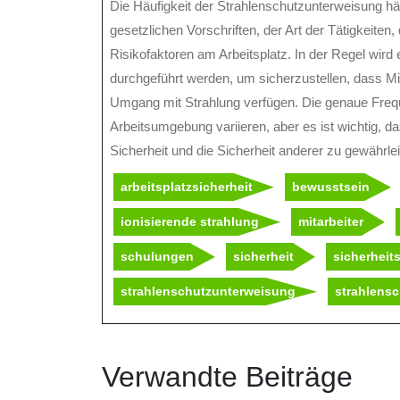
Die Häufigkeit der Strahlenschutzunterweisung h
gesetzlichen Vorschriften, der Art der Tätigkeiten,
Risikofaktoren am Arbeitsplatz. In der Regel wi
durchgeführt werden, um sicherzustellen, dass Mit
Umgang mit Strahlung verfügen. Die genaue Fre
Arbeitsumgebung variieren, aber es ist wichtig, d
Sicherheit und die Sicherheit anderer zu gewährlei
arbeitsplatzsicherheit
bewusstsein
ionisierende strahlung
mitarbeiter
schulungen
sicherheit
sicherheit
strahlenschutzunterweisung
strahlens
Verwandte Beiträge