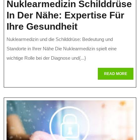
Nuklearmedizin Schilddrüse
In Der Nähe: Expertise Für
Nuklearmediz
Ihre Gesundheit
Schilddrüse
Nuklearmedizin und die Schilddrüse: Bedeutung und
In
Standorte in Ihrer Nähe Die Nuklearmedizin spielt eine
Der
wichtige Rolle bei der Diagnose und{...}
Nähe:
READ
READ MORE
MORE
Expertise
Für
Ihre
Gesundheit