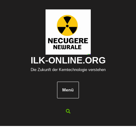
Zum
Inhalt
springen
ILK-ONLINE.ORG
Die Zukunft der Kerntechnologie verstehen
Menü