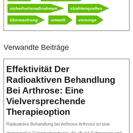
sicherheitsmaßnahmen
strahlenquellen
überwachung
umwelt
vorsorge
Verwandte Beiträge
Effektivität Der
Radioaktiven Behandlung
Bei Arthrose: Eine
Vielversprechende
Effektivität
Therapieoption
Der
Radioaktive Behandlung bei Arthrose Arthrose ist eine
Radioaktiven
degenerative Gelenkerkrankung, die oft mit Schmerzen und