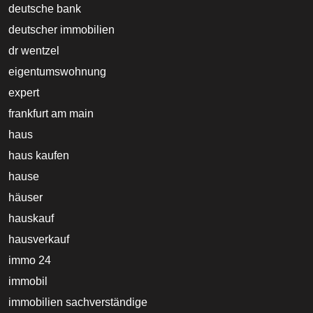
deutsche bank
deutscher immobilien
dr wentzel
eigentumswohnung
expert
frankfurt am main
haus
haus kaufen
hause
häuser
hauskauf
hausverkauf
immo 24
immobil
immobilien sachverständige