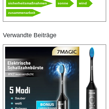
sicherheitsmaßnahmen
sonne
wind
zusammenarbeit
Verwandte Beiträge