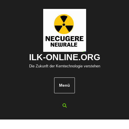
Zum
Inhalt
springen
ILK-ONLINE.ORG
Die Zukunft der Kerntechnologie verstehen
Menü