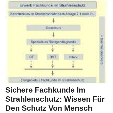
Sichere Fachkunde Im
Strahlenschutz: Wissen Für
Den Schutz Von Mensch