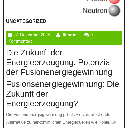
UNCATEGORIZED
31
ilk-
31 Dezember 2024
ilk-online
0
Dezember
online
Kommentare
2024
Die Zukunft der
Energieerzeugung: Potenzial
der Fusionenergiegewinnung
Fusionsenergiegewinnung: Die
Zukunft der
Energieerzeugung?
Die Fusionsenergiegewinnung gilt als vielversprechende
Alternative zu herkömmlichen Energiequellen wie Kohle, Öl