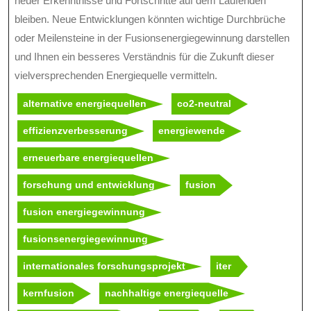
neuer Erkenntnisse und Fortschritte auf dem Laufenden
bleiben. Neue Entwicklungen könnten wichtige Durchbrüche
oder Meilensteine in der Fusionsenergiegewinnung darstellen
und Ihnen ein besseres Verständnis für die Zukunft dieser
vielversprechenden Energiequelle vermitteln.
alternative energiequellen
co2-neutral
effizienzverbesserung
energiewende
erneuerbare energiequellen
forschung und entwicklung
fusion
fusion energiegewinnung
fusionsenergiegewinnung
internationales forschungsprojekt
iter
kernfusion
nachhaltige energiequelle