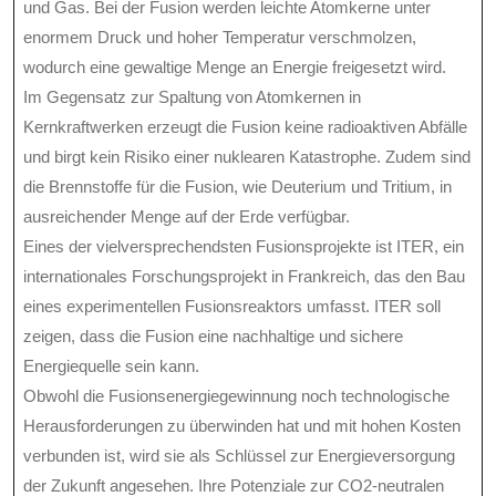
und Gas. Bei der Fusion werden leichte Atomkerne unter
enormem Druck und hoher Temperatur verschmolzen,
wodurch eine gewaltige Menge an Energie freigesetzt wird.
Im Gegensatz zur Spaltung von Atomkernen in
Kernkraftwerken erzeugt die Fusion keine radioaktiven Abfälle
und birgt kein Risiko einer nuklearen Katastrophe. Zudem sind
die Brennstoffe für die Fusion, wie Deuterium und Tritium, in
ausreichender Menge auf der Erde verfügbar.
Eines der vielversprechendsten Fusionsprojekte ist ITER, ein
internationales Forschungsprojekt in Frankreich, das den Bau
eines experimentellen Fusionsreaktors umfasst. ITER soll
zeigen, dass die Fusion eine nachhaltige und sichere
Energiequelle sein kann.
Obwohl die Fusionsenergiegewinnung noch technologische
Herausforderungen zu überwinden hat und mit hohen Kosten
verbunden ist, wird sie als Schlüssel zur Energieversorgung
der Zukunft angesehen. Ihre Potenziale zur CO2-neutralen