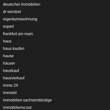
deutscher immobilien
dr wentzel
eigentumswohnung
expert
frankfurt am main
haus
haus kaufen
hause
häuser
hauskauf
hausverkauf
immo 24
immobil
immobilien sachverständige
immobilienscout