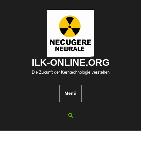
Zum
Inhalt
springen
ILK-ONLINE.ORG
Die Zukunft der Kerntechnologie verstehen
Menü