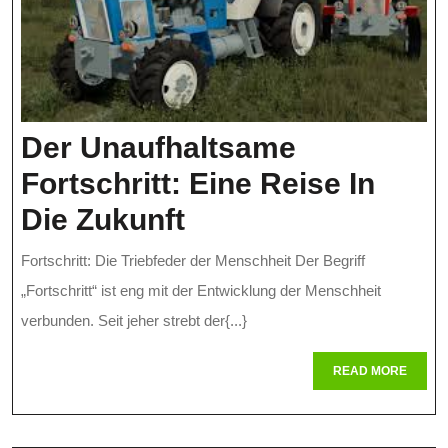
Der Unaufhaltsame
Fortschritt: Eine Reise In
Der
Die Zukunft
Unaufhaltsame
Fortschritt: Die Triebfeder der Menschheit Der Begriff
Fortschritt:
„Fortschritt“ ist eng mit der Entwicklung der Menschheit
Eine
verbunden. Seit jeher strebt der{...}
Reise
READ
READ MORE
MORE
In
Die