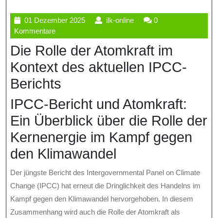
01
ilk-
01 Dezember 2025
ilk-online
0
Dezember
online
Kommentare
2025
Die Rolle der Atomkraft im
Kontext des aktuellen IPCC-
Berichts
IPCC-Bericht und Atomkraft:
Ein Überblick über die Rolle der
Kernenergie im Kampf gegen
den Klimawandel
Der jüngste Bericht des Intergovernmental Panel on Climate
Change (IPCC) hat erneut die Dringlichkeit des Handelns im
Kampf gegen den Klimawandel hervorgehoben. In diesem
Zusammenhang wird auch die Rolle der Atomkraft als