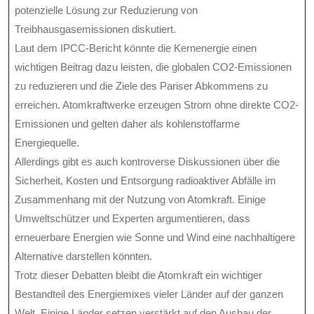
potenzielle Lösung zur Reduzierung von
Treibhausgasemissionen diskutiert.
Laut dem IPCC-Bericht könnte die Kernenergie einen
wichtigen Beitrag dazu leisten, die globalen CO2-Emissionen
zu reduzieren und die Ziele des Pariser Abkommens zu
erreichen. Atomkraftwerke erzeugen Strom ohne direkte CO2-
Emissionen und gelten daher als kohlenstoffarme
Energiequelle.
Allerdings gibt es auch kontroverse Diskussionen über die
Sicherheit, Kosten und Entsorgung radioaktiver Abfälle im
Zusammenhang mit der Nutzung von Atomkraft. Einige
Umweltschützer und Experten argumentieren, dass
erneuerbare Energien wie Sonne und Wind eine nachhaltigere
Alternative darstellen könnten.
Trotz dieser Debatten bleibt die Atomkraft ein wichtiger
Bestandteil des Energiemixes vieler Länder auf der ganzen
Welt. Einige Länder setzen verstärkt auf den Ausbau der