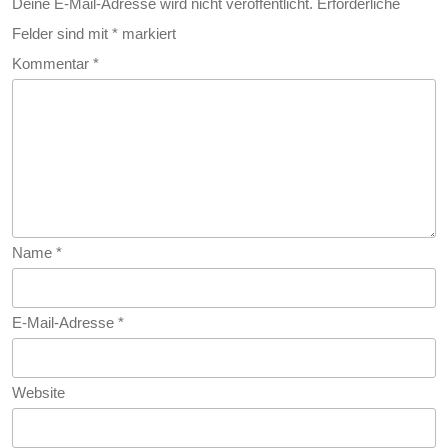
Deine E-Mail-Adresse wird nicht veröffentlicht.
Erforderliche
Felder sind mit
*
markiert
Kommentar
*
Name
*
E-Mail-Adresse
*
Website