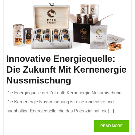
Innovative Energiequelle:
Die Zukunft Mit Kernenergie
Innovative
Nussmischung
Energiequelle:
Die Energiequelle der Zukunft: Kernenergie Nussmischung
Die
Die Kernenergie Nussmischung ist eine innovative und
Zukunft
nachhaltige Energiequelle, die das Potenzial hat, die{...}
Mit
READ
READ MORE
MORE
Kernenergie