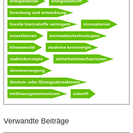
energiewende
energiezukunft
forschung und entwicklung
fossile brennstoffe verringern
innovationen
investitionen
kernreaktortechnologien
klimawandel
moderne kernenergie
reaktorkonzepte
sicherheitsmechanismen
stromversorgung
thorium- oder flüssigsalzreaktoren
treibhausgasemissionen
zukunft
Verwandte Beiträge