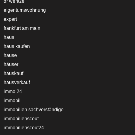
dr wentzel
eigentumswohnung
expert
frankfurt am main
haus
haus kaufen
hause
häuser
hauskauf
hausverkauf
immo 24
immobil
immobilien sachverständige
immobilienscout
immobilienscout24