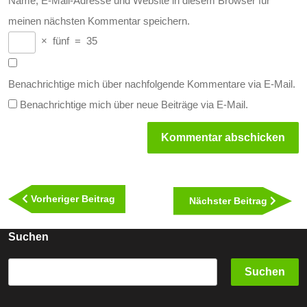
Name, E-Mail-Adresse und Website in diesem Browser für
meinen nächsten Kommentar speichern.
×
fünf
=
35
Benachrichtige mich über nachfolgende Kommentare via E-Mail.
Benachrichtige mich über neue Beiträge via E-Mail.
Beitragsnavigation
Vorheriger
Vorheriger Beitrag
Nächst
Nächster Beitrag
Beitrag
Beitra
Suchen
Suchen