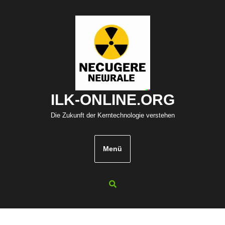
Zum
Inhalt
springen
ILK-ONLINE.ORG
Die Zukunft der Kerntechnologie verstehen
Menü