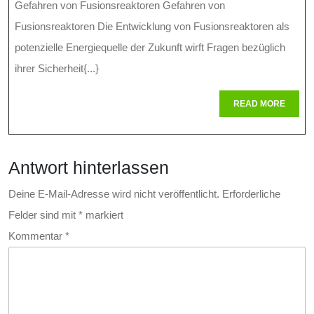
Gefahren
Gefahren von Fusionsreaktoren Gefahren von
Bei
Fusionsreaktoren Die Entwicklung von Fusionsreaktoren als
Der
potenzielle Energiequelle der Zukunft wirft Fragen bezüglich
ihrer Sicherheit{...}
Nutzung
Von
READ
READ MORE
MORE
Fusionsreak
Antwort hinterlassen
Deine E-Mail-Adresse wird nicht veröffentlicht.
Erforderliche
Felder sind mit
*
markiert
Kommentar
*