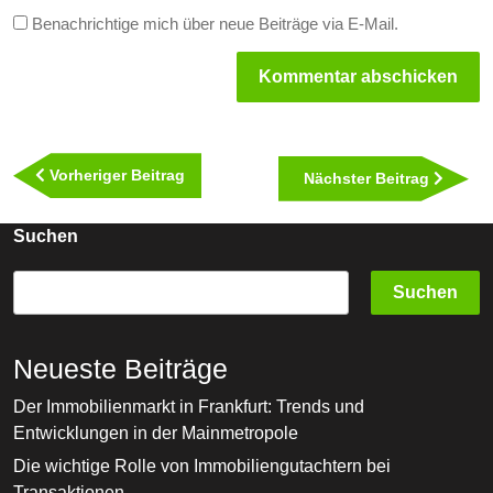
Benachrichtige mich über neue Beiträge via E-Mail.
Beitragsnavigation
Vorheriger
Vorheriger Beitrag
Nächst
Nächster Beitrag
Beitrag
Beitra
Suchen
Suchen
Neueste Beiträge
Der Immobilienmarkt in Frankfurt: Trends und
Entwicklungen in der Mainmetropole
Die wichtige Rolle von Immobiliengutachtern bei
Transaktionen