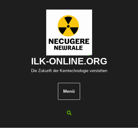
Zum
Inhalt
springen
ILK-ONLINE.ORG
Die Zukunft der Kerntechnologie verstehen
Menü