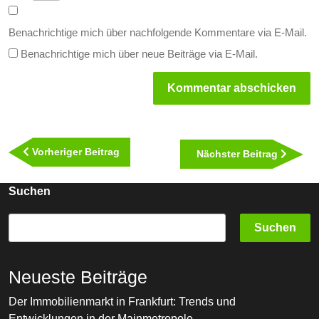
Benachrichtige mich über nachfolgende Kommentare via E-Mail.
Benachrichtige mich über neue Beiträge via E-Mail.
Beitragsnavigation
Vorheriger
Vorheriger Beitrag
Nächst
Nächster Beitrag
Beitrag
Beitra
Suchen
Suchen
Neueste Beiträge
Der Immobilienmarkt in Frankfurt: Trends und
Entwicklungen in der Mainmetropole