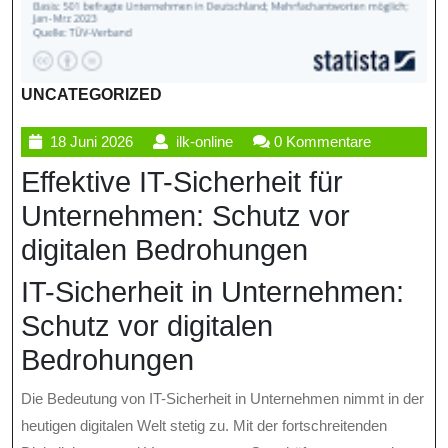
UNCATEGORIZED
18
ilk-
18 Juni 2026
ilk-online
0 Kommentare
Juni
online
Effektive IT-Sicherheit für
2026
Unternehmen: Schutz vor
digitalen Bedrohungen
IT-Sicherheit in Unternehmen:
Schutz vor digitalen
Bedrohungen
Die Bedeutung von IT-Sicherheit in Unternehmen nimmt in der
heutigen digitalen Welt stetig zu. Mit der fortschreitenden