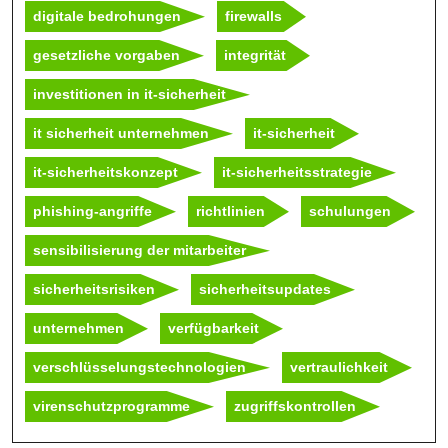
digitale bedrohungen
firewalls
gesetzliche vorgaben
integrität
investitionen in it-sicherheit
it sicherheit unternehmen
it-sicherheit
it-sicherheitskonzept
it-sicherheitsstrategie
phishing-angriffe
richtlinien
schulungen
sensibilisierung der mitarbeiter
sicherheitsrisiken
sicherheitsupdates
unternehmen
verfügbarkeit
verschlüsselungstechnologien
vertraulichkeit
virenschutzprogramme
zugriffskontrollen