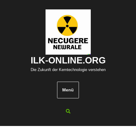
Zum
Inhalt
springen
ILK-ONLINE.ORG
Die Zukunft der Kerntechnologie verstehen
Menü