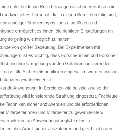
 eine entscheidende Rolle bei diagnostischen Verfahren wie
 medizinisches Personal, die in diesen Bereichen tätig sind,
or unnötiger Strahlenexposition zu schützen und
hkunde ermöglicht es ihnen, die richtigen Einstellungen an
ng so gering wie möglich zu halten.
hkunde von großer Bedeutung. Bei Experimenten mit
hleunigern ist es wichtig, dass Forscherinnen und Forscher
lbst und ihre Umgebung vor den Gefahren ionisierender
, dass alle Sicherheitsrichtlinien eingehalten werden und ein
stanzen gewährleistet ist.
achkunde Anwendung. In Bereichen wie beispielsweise der
offprüfung wird ionisierende Strahlung eingesetzt. Fachleute
ese Techniken sicher anzuwenden und die erforderlichen
r Mitarbeiterinnen und Mitarbeiter zu gewährleisten.
eites Spektrum an Anwendungsmöglichkeiten in
uten, ihre Arbeit sicher auszuführen und gleichzeitig den