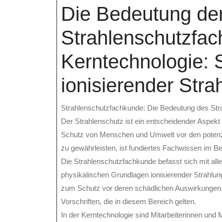
Dezember
online
Die Bedeutung de
2023
Strahlenschutzfac
Kerntechnologie: 
ionisierender Stra
Strahlenschutzfachkunde: Die Bedeutung des Str
Der Strahlenschutz ist ein entscheidender Aspekt 
Schutz von Menschen und Umwelt vor den potenzi
zu gewährleisten, ist fundiertes Fachwissen im B
Die Strahlenschutzfachkunde befasst sich mit al
physikalischen Grundlagen ionisierender Strahl
zum Schutz vor deren schädlichen Auswirkungen
Vorschriften, die in diesem Bereich gelten.
In der Kerntechnologie sind Mitarbeiterinnen und M