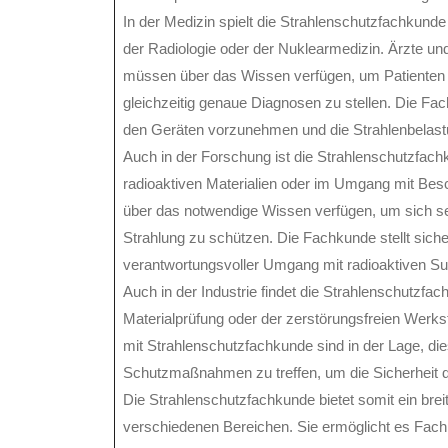
In der Medizin spielt die Strahlenschutzfachkunde
der Radiologie oder der Nuklearmedizin. Ärzte und
müssen über das Wissen verfügen, um Patienten v
gleichzeitig genaue Diagnosen zu stellen. Die Fac
den Geräten vorzunehmen und die Strahlenbelastu
Auch in der Forschung ist die Strahlenschutzfac
radioaktiven Materialien oder im Umgang mit Besc
über das notwendige Wissen verfügen, um sich se
Strahlung zu schützen. Die Fachkunde stellt sicher
verantwortungsvoller Umgang mit radioaktiven Sub
Auch in der Industrie findet die Strahlenschutzf
Materialprüfung oder der zerstörungsfreien Werkst
mit Strahlenschutzfachkunde sind in der Lage, di
Schutzmaßnahmen zu treffen, um die Sicherheit de
Die Strahlenschutzfachkunde bietet somit ein br
verschiedenen Bereichen. Sie ermöglicht es Fachle