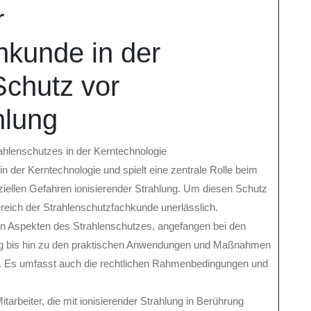
r
hkunde in der
Schutz vor
hlung
ahlenschutzes in der Kerntechnologie
in der Kerntechnologie und spielt eine zentrale Rolle beim
ellen Gefahren ionisierender Strahlung. Um diesen Schutz
ereich der Strahlenschutzfachkunde unerlässlich.
len Aspekten des Strahlenschutzes, angefangen bei den
ung bis hin zu den praktischen Anwendungen und Maßnahmen
. Es umfasst auch die rechtlichen Rahmenbedingungen und
itarbeiter, die mit ionisierender Strahlung in Berührung