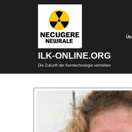
Zum
Inhalt
springen
Üb
ILK-ONLINE.ORG
Die Zukunft der Kerntechnologie verstehen