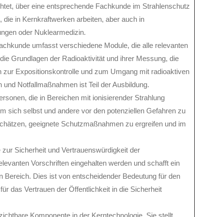
chtet, über eine entsprechende Fachkunde im Strahlenschutz
, die in Kernkraftwerken arbeiten, aber auch in
lungen oder Nuklearmedizin.
fachkunde umfasst verschiedene Module, die alle relevanten
e Grundlagen der Radioaktivität und ihrer Messung, die
zur Expositionskontrolle und zum Umgang mit radioaktiven
n und Notfallmaßnahmen ist Teil der Ausbildung.
ersonen, die in Bereichen mit ionisierender Strahlung
m sich selbst und andere vor den potenziellen Gefahren zu
uschätzen, geeignete Schutzmaßnahmen zu ergreifen und im
 zur Sicherheit und Vertrauenswürdigkeit der
relevanten Vorschriften eingehalten werden und schafft ein
n Bereich. Dies ist von entscheidender Bedeutung für den
ür das Vertrauen der Öffentlichkeit in die Sicherheit
ichtbare Komponente in der Kerntechnologie. Sie stellt