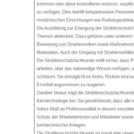
kommen oder diese kontrollieren müssen, verpfli
zu verfügen. Dies betrifft beispielsweise Personen
medizinischen Einrichtungen wie Radiologieabtei
Die Ausbildung zur Erlangung der Strahlenschutz
Themen abdecken. Dazu gehören unter anderem di
Bewertung von Strahlenrisiken sowie Maßnahmen 
Materialien. Auch der Umgang mit Strahlenunfälle
Die Strahlenschutzfachkunde stellt sicher, dass P
arbeiten, über das notwendige Wissen verfügen, u
schützen. Sie ermöglicht es ihnen, Risiken einz
Ernstfall angemessen zu reagieren.
Darüber hinaus trägt die Strahlenschutzfachkunde
Kerntechnologie bei. Sie gewährleistet, dass alle 
hohes Maß an Professionalität in diesem sensible
Schutz der Mitarbeiterinnen und Mitarbeiter sowie f
kerntechnischer Anlagen.
Die Strahlenschutzfachkunde ist somit eine unverz