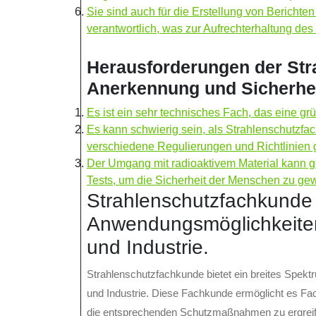
Sie sind auch für die Erstellung von Berichte
verantwortlich, was zur Aufrechterhaltung de
Herausforderungen der Str
Anerkennung und Sicherhe
Es ist ein sehr technisches Fach, das eine gr
Es kann schwierig sein, als Strahlenschutzfa
verschiedene Regulierungen und Richtlinien g
Der Umgang mit radioaktivem Material kann gef
Tests, um die Sicherheit der Menschen zu gew
Strahlenschutzfachkunde 
Anwendungsmöglichkeiten
und Industrie.
Strahlenschutzfachkunde bietet ein breites Spek
und Industrie. Diese Fachkunde ermöglicht es Fac
die entsprechenden Schutzmaßnahmen zu ergreif