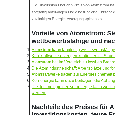
Die Diskussion über den Preis von Atomstrom ist a
sorgfältig abzuwägen und eine fundierte Entscheid
zukünftigen Energieversorgung spielen soll.
Vorteile von Atomstrom: Si
wettbewerbsfähige und nac
Atomstrom kann langfristig wettbewerbsfähige
Kernkraftwerke erzeugen kontinuierlich Str
Atomstrom hat im Vergleich zu fossilen Brenn
Die Atomindustrie schafft Arbeitsplätze und för
Atomkraftwerke tragen zur Energiesicherheit 
Kernenergie kann dazu beitragen, die Abhängi
Die Technologie der Kernenergie kann weitere
werden.
Nachteile des Preises für
Investitionskosten, teure