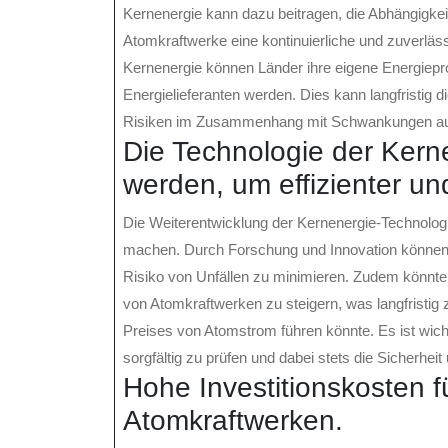
Kernenergie kann dazu beitragen, die Abhängigkeit
Atomkraftwerke eine kontinuierliche und zuverlä
Kernenergie können Länder ihre eigene Energiepr
Energielieferanten werden. Dies kann langfristig 
Risiken im Zusammenhang mit Schwankungen auf
Die Technologie der Kern
werden, um effizienter un
Die Weiterentwicklung der Kernenergie-Technologie
machen. Durch Forschung und Innovation können 
Risiko von Unfällen zu minimieren. Zudem könnten 
von Atomkraftwerken zu steigern, was langfristig
Preises von Atomstrom führen könnte. Es ist wich
sorgfältig zu prüfen und dabei stets die Sicherhei
Hohe Investitionskosten f
Atomkraftwerken.