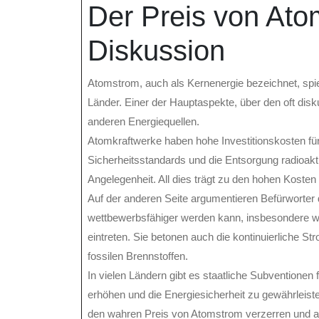
Der Preis von Ato
Diskussion
Atomstrom, auch als Kernenergie bezeichnet, spiel
Länder. Einer der Hauptaspekte, über den oft disku
anderen Energiequellen.
Atomkraftwerke haben hohe Investitionskosten für
Sicherheitsstandards und die Entsorgung radioakti
Angelegenheit. All dies trägt zu den hohen Koste
Auf der anderen Seite argumentieren Befürworter 
wettbewerbsfähiger werden kann, insbesondere we
eintreten. Sie betonen auch die kontinuierliche 
fossilen Brennstoffen.
In vielen Ländern gibt es staatliche Subventionen
erhöhen und die Energiesicherheit zu gewährleist
den wahren Preis von Atomstrom verzerren und an