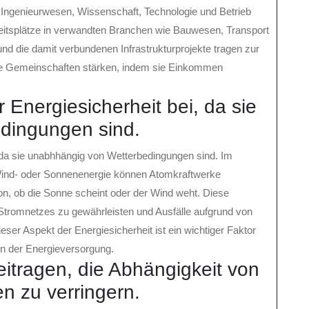
n Ingenieurwesen, Wissenschaft, Technologie und Betrieb
Arbeitsplätze in verwandten Branchen wie Bauwesen, Transport
und die damit verbundenen Infrastrukturprojekte tragen zur
ale Gemeinschaften stärken, indem sie Einkommen
 Energiesicherheit bei, da sie
dingungen sind.
 da sie unabhhängig von Wetterbedingungen sind. Im
Wind- oder Sonnenenergie können Atomkraftwerke
on, ob die Sonne scheint oder der Wind weht. Diese
s Stromnetzes zu gewährleisten und Ausfälle aufgrund von
er Aspekt der Energiesicherheit ist ein wichtiger Faktor
in der Energieversorgung.
itragen, die Abhängigkeit von
en zu verringern.