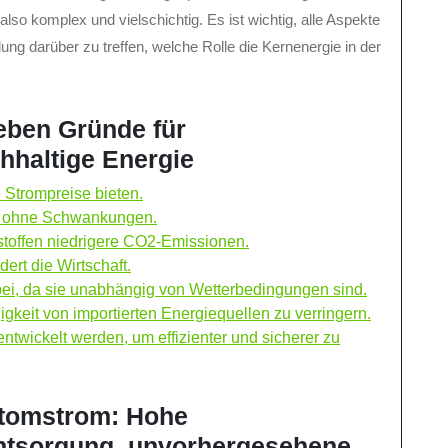
lso komplex und vielschichtig. Es ist wichtig, alle Aspekte
ung darüber zu treffen, welche Rolle die Kernenergie in der
eben Gründe für
hhaltige Energie
 Strompreise bieten.
om ohne Schwankungen.
stoffen niedrigere CO2-Emissionen.
dert die Wirtschaft.
bei, da sie unabhängig von Wetterbedingungen sind.
gkeit von importierten Energiequellen zu verringern.
ntwickelt werden, um effizienter und sicherer zu
 Atomstrom: Hohe
 Entsorgung, unvorhergesehene