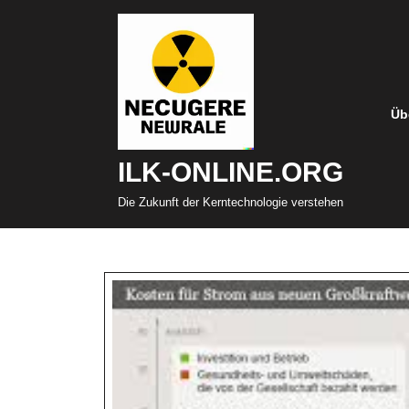
Zum
Inhalt
springen
Üb
ILK-ONLINE.ORG
Die Zukunft der Kerntechnologie verstehen