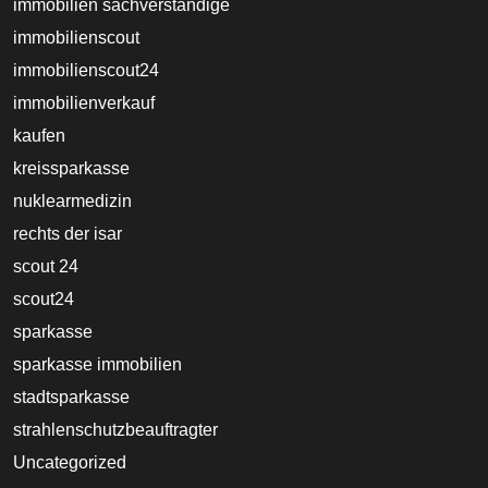
immobilien sachverständige
immobilienscout
immobilienscout24
immobilienverkauf
kaufen
kreissparkasse
nuklearmedizin
rechts der isar
scout 24
scout24
sparkasse
sparkasse immobilien
stadtsparkasse
strahlenschutzbeauftragter
Uncategorized