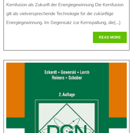
Zuku
Kernfusion als Zukunft der Energiegewinnung Die Kernfusion
Der
gilt als vielversprechende Technologie für die zukünftige
Ener
Energiegewinnung. Im Gegensatz zur Kernspaltung, die{...}
Pote
READ
READ MORE
MORE
Der
Kern