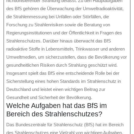
nichtionisierender Strahlung befasst. Zu den Hauptaufgaben
des BfS gehören die Überwachung der Umweltradioaktivität,
die Strahlenmessung bei Unfällen oder Störfällen, die
Forschung zu Strahlenrisiken sowie die Beratung von
Regierungsinstitutionen und der Öffentlichkeit in Fragen des
Strahlenschutzes. Darüber hinaus überwacht das BfS
radioaktive Stoffe in Lebensmitteln, Trinkwasser und anderen
Umweltmedien, um sicherzustellen, dass die Bevölkerung vor
gesundheitlichen Risiken durch Strahlung geschützt wird.
Insgesamt spielt das BfS eine entscheidende Rolle bei der
Sicherstellung eines hohen Standards im Strahlenschutz in
Deutschland und leistet einen wichtigen Beitrag zur
Gesundheit und Sicherheit der Bevölkerung.
Welche Aufgaben hat das BfS im
Bereich des Strahlenschutzes?
Das Bundeszentrale für Strahlenschutz (BfS) hat im Bereich
des Strahlenschutzes eine Vielzahl von wichtigen Aufgaben.