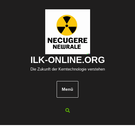
Zum
Inhalt
springen
ILK-ONLINE.ORG
Die Zukunft der Kerntechnologie verstehen
Menü